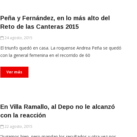
Peña y Fernández, en lo más alto del
Reto de las Canteras 2015
24 agosto, 2015
El triunfo quedó en casa. La roquense Andrea Peña se quedó
con la general femenina en el recorrido de 60
Ver más
En Villa Ramallo, al Depo no le alcanzó
con la reacción
22 agosto, 2015
“Jugamos bien, pero mandan los resultados y otra vez nos