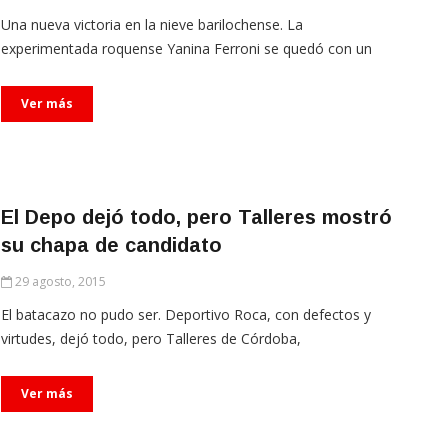
Una nueva victoria en la nieve barilochense. La
experimentada roquense Yanina Ferroni se quedó con un
Ver más
El Depo dejó todo, pero Talleres mostró
su chapa de candidato
29 agosto, 2015
El batacazo no pudo ser. Deportivo Roca, con defectos y
virtudes, dejó todo, pero Talleres de Córdoba,
Ver más