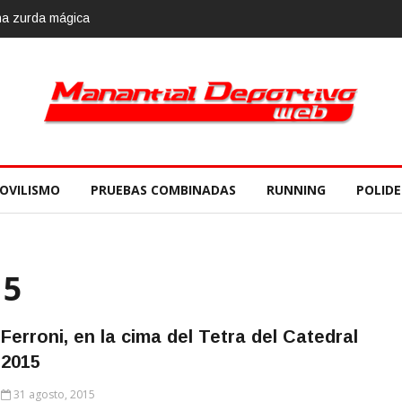
OVILISMO
PRUEBAS COMBINADAS
RUNNING
POLID
15
Ferroni, en la cima del Tetra del Catedral
2015
31 agosto, 2015