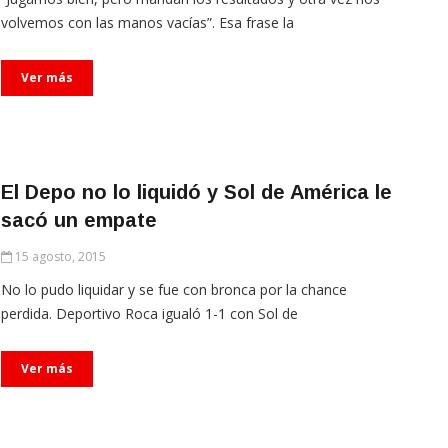
volvemos con las manos vacías”. Esa frase la
Ver más
El Depo no lo liquidó y Sol de América le
sacó un empate
15 agosto, 2015
No lo pudo liquidar y se fue con bronca por la chance
perdida. Deportivo Roca igualó 1-1 con Sol de
Ver más