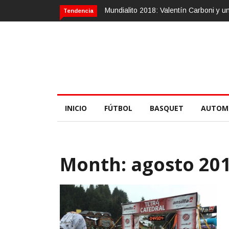
Calvario Race 2018, 10 de noviembre
Tendencia
INICIO
FÚTBOL
BASQUET
AUTOM
Month:
agosto 20