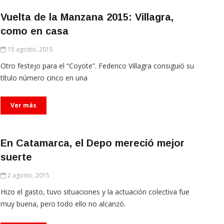
Vuelta de la Manzana 2015: Villagra,
como en casa
15 agosto, 2015
Otro festejo para el “Coyote”. Federico Villagra consiguió su
título número cinco en una
Ver más
En Catamarca, el Depo mereció mejor
suerte
2 agosto, 2015
Hizo el gasto, tuvo situaciones y la actuación colectiva fue
muy buena, pero todo ello no alcanzó.