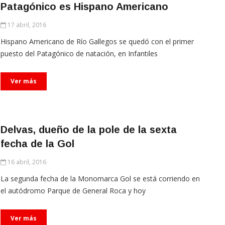
Patagónico es Hispano Americano
17 abril, 2016
Hispano Americano de Río Gallegos se quedó con el primer
puesto del Patagónico de natación, en Infantiles
Ver más
Delvas, dueño de la pole de la sexta
fecha de la Gol
16 abril, 2016
La segunda fecha de la Monomarca Gol se está corriendo en
el autódromo Parque de General Roca y hoy
Ver más