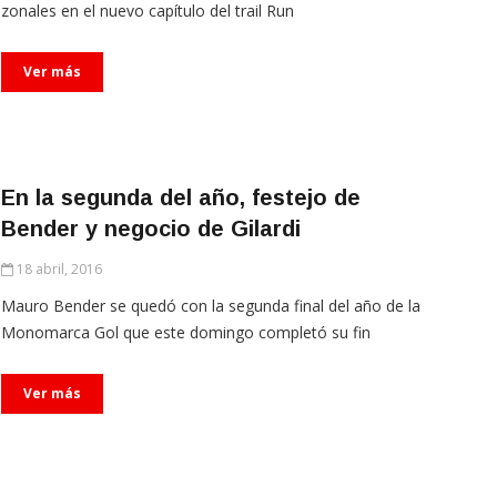
zonales en el nuevo capítulo del trail Run
Ver más
En la segunda del año, festejo de
Bender y negocio de Gilardi
18 abril, 2016
Mauro Bender se quedó con la segunda final del año de la
Monomarca Gol que este domingo completó su fin
Ver más