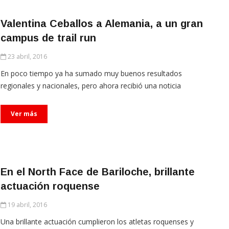
Valentina Ceballos a Alemania, a un gran
campus de trail run
23 abril, 2016
En poco tiempo ya ha sumado muy buenos resultados
regionales y nacionales, pero ahora recibió una noticia
Ver más
En el North Face de Bariloche, brillante
actuación roquense
19 abril, 2016
Una brillante actuación cumplieron los atletas roquenses y