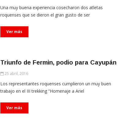
Una muy buena experiencia cosecharon dos atletas
roquenses que se dieron el gran gusto de ser
Ver más
Triunfo de Fermin, podio para Cayupán
25 abril, 2016
Los representantes roquenses cumplieron un muy buen
trabajo en el III trekking “Homenaje a Ariel
Ver más