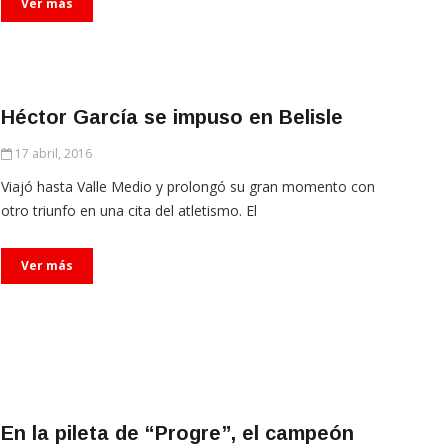
Ver más
Héctor García se impuso en Belisle
17 abril, 2016
Viajó hasta Valle Medio y prolongó su gran momento con
otro triunfo en una cita del atletismo. El
Ver más
En la pileta de “Progre”, el campeón