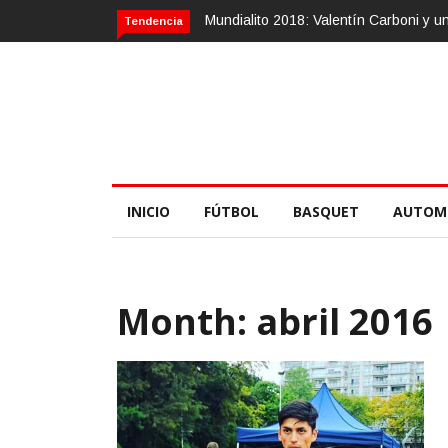
Calvario Race 2018, 10 de noviembre
Tendencia
INICIO
FÚTBOL
BASQUET
AUTOM
Month:
abril 2016