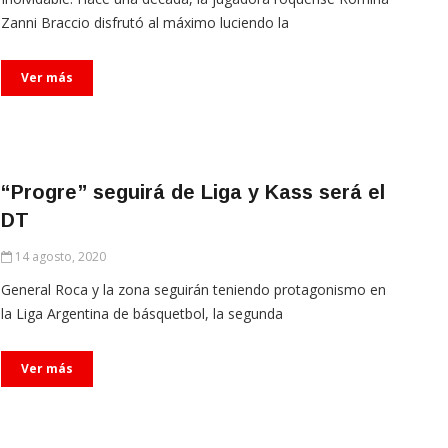
Zanni Braccio disfrutó al máximo luciendo la
Ver más
“Progre” seguirá de Liga y Kass será el
DT
14 agosto, 2020
General Roca y la zona seguirán teniendo protagonismo en
la Liga Argentina de básquetbol, la segunda
Ver más