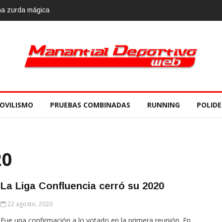
re
OVILISMO
PRUEBAS COMBINADAS
RUNNING
POLID
20
La Liga Confluencia cerró su 2020
22 agosto, 2020
Fue una confirmación a lo votado en la primera reunión. En