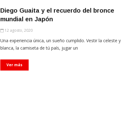
Diego Guaita y el recuerdo del bronce
mundial en Japón
12 agosto, 2020
Una experiencia única, un sueño cumplido. Vestir la celeste y
blanca, la camiseta de tú país, jugar un
Ver más