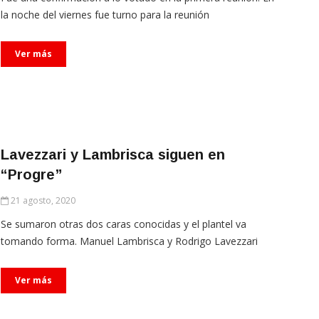
la noche del viernes fue turno para la reunión
Ver más
Lavezzari y Lambrisca siguen en
“Progre”
21 agosto, 2020
Se sumaron otras dos caras conocidas y el plantel va
tomando forma. Manuel Lambrisca y Rodrigo Lavezzari
Ver más