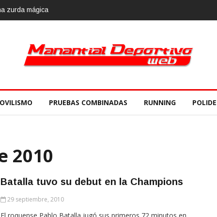
OVILISMO
PRUEBAS COMBINADAS
RUNNING
POLID
e 2010
Batalla tuvo su debut en la Champions
29 septiembre, 2010
El roquense Pablo Batalla jugó sus primeros 72 minutos en