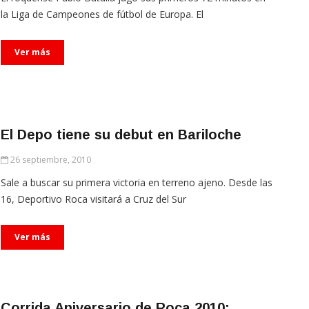
la Liga de Campeones de fútbol de Europa. El
Ver más
El Depo tiene su debut en Bariloche
26 septiembre, 2010
Sale a buscar su primera victoria en terreno ajeno. Desde las
16, Deportivo Roca visitará a Cruz del Sur
Ver más
Corrida Aniversario de Roca 2010: