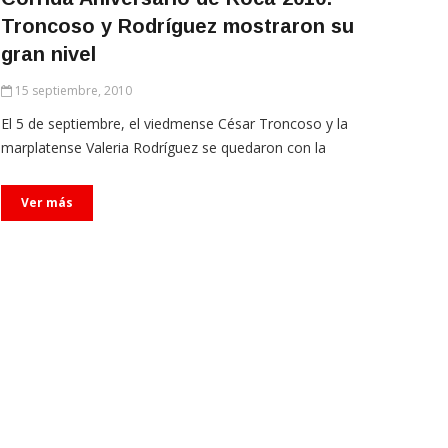
Troncoso y Rodríguez mostraron su
gran nivel
15 septiembre, 2010
El 5 de septiembre, el viedmense César Troncoso y la
marplatense Valeria Rodríguez se quedaron con la
Ver más