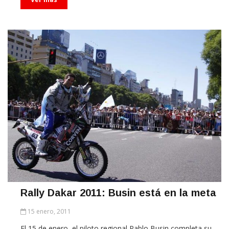
Rally Dakar 2011: Busin está en la meta
15 enero, 2011
El 15 de enero, el piloto regional Pablo Busin completa su
segundo Rally Dakar. Fue su segunda