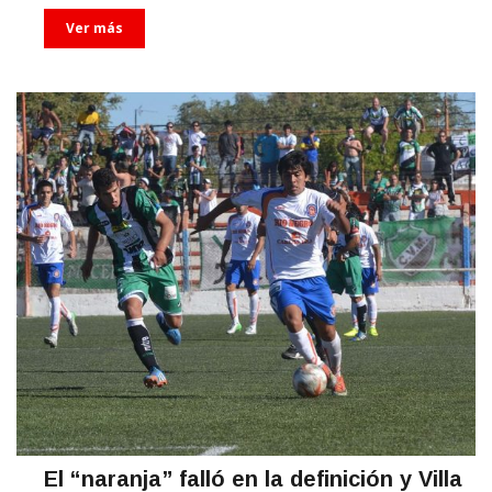
Ver más
El “naranja” falló en la definición y Villa
Mitre se llevó todo