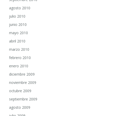
agosto 2010
julio 2010
junio 2010
mayo 2010
abril 2010
marzo 2010
febrero 2010
enero 2010
diciembre 2009
noviembre 2009
octubre 2009
septiembre 2009
agosto 2009
julio 2009