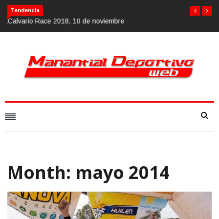
Calvario Race 2018, 10 de noviembre
Tendencia
Month:
mayo 2014