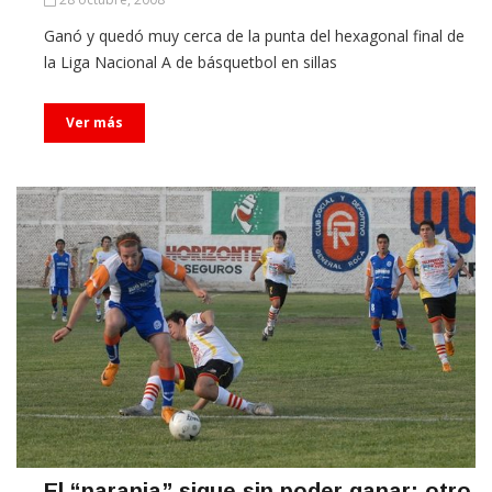
Ganó y quedó muy cerca de la punta del hexagonal final de
la Liga Nacional A de básquetbol en sillas
Ver más
El “naranja” sigue sin poder ganar: otro