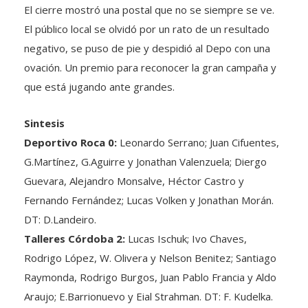
El cierre mostró una postal que no se siempre se ve.
El público local se olvidó por un rato de un resultado
negativo, se puso de pie y despidió al Depo con una
ovación. Un premio para reconocer la gran campaña y
que está jugando ante grandes.
Sintesis
Deportivo Roca 0:
Leonardo Serrano; Juan Cifuentes,
G.Martínez, G.Aguirre y Jonathan Valenzuela; Diergo
Guevara, Alejandro Monsalve, Héctor Castro y
Fernando Fernández; Lucas Volken y Jonathan Morán.
DT: D.Landeiro.
Talleres Córdoba 2:
Lucas Ischuk; Ivo Chaves,
Rodrigo López, W. Olivera y Nelson Benitez; Santiago
Raymonda, Rodrigo Burgos, Juan Pablo Francia y Aldo
Araujo; E.Barrionuevo y Eial Strahman. DT: F. Kudelka.