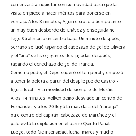
comenzará a inquietar con su movilidad para que la
visita empiece a hacer méritos para ponerse en
ventaja. A los 8 minutos, Aguirre cruzó a tiempo ante
un muy buen desborde de Chávez y enseguida no
llegó Strahman a un centro bajo. Un minuto después,
Serrano se lució tapando el cabezazo de gol de Olivera
y el “uno” se hizo gigante, dos jugadas después,
tapando el derechazo de gol de Francia.
Como no pudo, el Depo superó el temporal y empezó
a tener la pelota a partir del despliegue de Castro –
figura local – y la movilidad de siempre de Morán.
A los 14 minutos, Volken peinó desviado un centro de
Fernández y a los 20 llegó la más clara del “naranja”:
otro centro del capitán, cabezazo de Martínez y el
palo evitó la explosión en el barrio Quintu Panal.
Luego, todo fue intensidad, lucha, marca y mucho