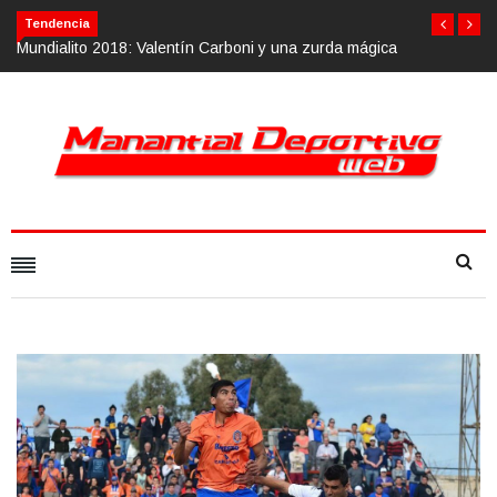
Tendencia
y una zurda mágica
Calvario Race 2018, 10 de noviembre