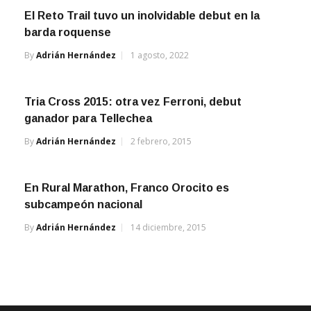
El Reto Trail tuvo un inolvidable debut en la
barda roquense
By
Adrián Hernández
1 agosto, 2022
Tria Cross 2015: otra vez Ferroni, debut
ganador para Tellechea
By
Adrián Hernández
2 febrero, 2015
En Rural Marathon, Franco Orocito es
subcampeón nacional
By
Adrián Hernández
14 diciembre, 2015