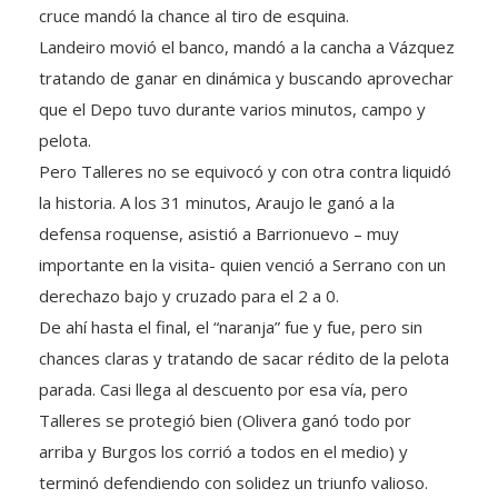
cruce mandó la chance al tiro de esquina.
Landeiro movió el banco, mandó a la cancha a Vázquez
tratando de ganar en dinámica y buscando aprovechar
que el Depo tuvo durante varios minutos, campo y
pelota.
Pero Talleres no se equivocó y con otra contra liquidó
la historia. A los 31 minutos, Araujo le ganó a la
defensa roquense, asistió a Barrionuevo – muy
importante en la visita- quien venció a Serrano con un
derechazo bajo y cruzado para el 2 a 0.
De ahí hasta el final, el “naranja” fue y fue, pero sin
chances claras y tratando de sacar rédito de la pelota
parada. Casi llega al descuento por esa vía, pero
Talleres se protegió bien (Olivera ganó todo por
arriba y Burgos los corrió a todos en el medio) y
terminó defendiendo con solidez un triunfo valioso.