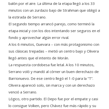
balón por el aire. La última de la etapa llegó a los 33
minutos con un zurdazo bajo de Strahman que obligó a
la estirada de Serrano.
El segundo tiempo arrancó parejo, como terminó la
etapa inicial y con los dos intentando ser seguros en el
fondo y aprovechar algún error rival.
A los 6 minutos, Guevara – con más protagonismo con
sus clásicas trepadas – metió un centro bajo y Olivera
llegó antes que el intento de Morán.
La respuesta cordobesa fue letal. A los 10 minutos,
Serrano voló y mandó al córner un buen derechazo de
Barrionuevo. De ese centro llegó el 1-0 para la “T”.
Olivera apareció solo, sin marca y con un derechazo
venció a Serrano.
Lógico, otro partido. El Depo fue por el empate y casi
lo consigue Volken, pero Chávez fue más rápido y su