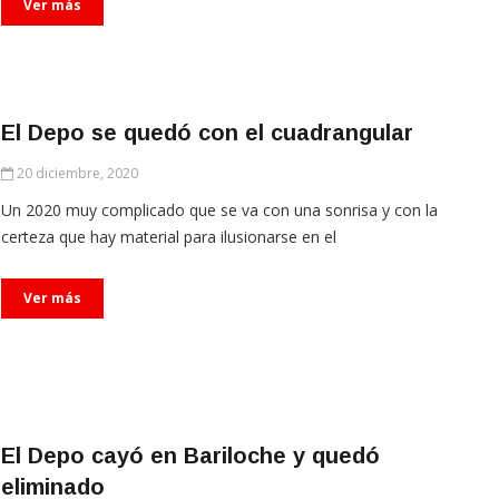
Ver más
El Depo se quedó con el cuadrangular
20 diciembre, 2020
Un 2020 muy complicado que se va con una sonrisa y con la
certeza que hay material para ilusionarse en el
Ver más
El Depo cayó en Bariloche y quedó
eliminado