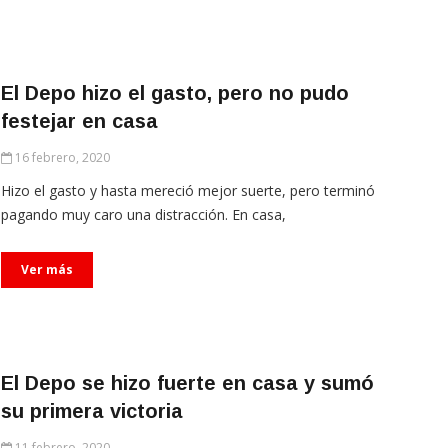
El Depo hizo el gasto, pero no pudo
festejar en casa
16 febrero, 2020
Hizo el gasto y hasta mereció mejor suerte, pero terminó
pagando muy caro una distracción. En casa,
Ver más
El Depo se hizo fuerte en casa y sumó
su primera victoria
11 febrero, 2020