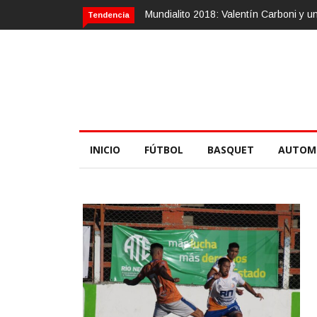
Calvario Race 2018, 10 de noviembre
Tendencia
INICIO
FÚTBOL
BASQUET
AUTOM