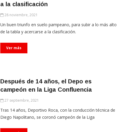
a la clasificación
28 noviembre, 2021
Un buen triunfo en suelo pampeano, para subir a lo más alto
de la tabla y acercarse a la clasificación.
Ver más
Después de 14 años, el Depo es
campeón en la Liga Confluencia
27 septiembre, 2021
Tras 14 años, Deportivo Roca, con la conducción técnica de
Diego Napolitano, se coronó campeón de la Liga