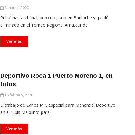
8 marzo, 2020
Peleó hasta el final, pero no pudo en Bariloche y quedó
eliminado en el Torneo Regional Amateur de
Ver más
Deportivo Roca 1 Puerto Moreno 1, en
fotos
16 febrero, 2020
El trabajo de Carlos Mir, especial para Manantial Deportivo,
en el “Luis Maiolino” para
Ver más