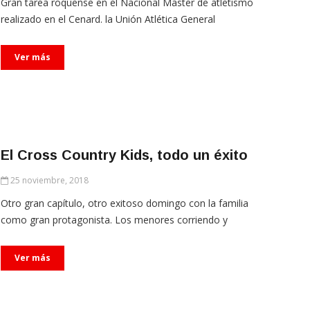
Gran tarea roquense en el Nacional Master de atletismo
realizado en el Cenard. la Unión Atlética General
Ver más
El Cross Country Kids, todo un éxito
25 noviembre, 2018
Otro gran capítulo, otro exitoso domingo con la familia
como gran protagonista. Los menores corriendo y
Ver más