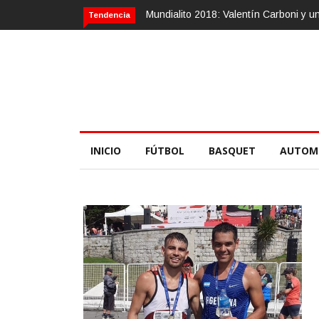
Calvario Race 2018, 10 de noviembre
Tendencia
INICIO
FÚTBOL
BASQUET
AUTOM