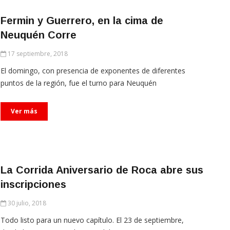
Fermin y Guerrero, en la cima de
Neuquén Corre
17 septiembre, 2018
El domingo, con presencia de exponentes de diferentes
puntos de la región, fue el turno para Neuquén
Ver más
La Corrida Aniversario de Roca abre sus
inscripciones
30 julio, 2018
Todo listo para un nuevo capítulo. El 23 de septiembre,