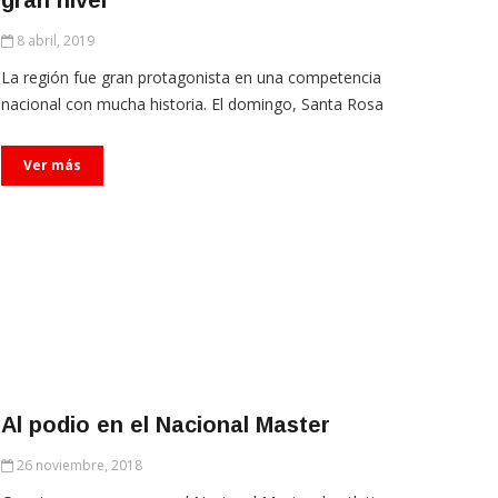
gran nivel
8 abril, 2019
La región fue gran protagonista en una competencia
nacional con mucha historia. El domingo, Santa Rosa
Ver más
Al podio en el Nacional Master
26 noviembre, 2018