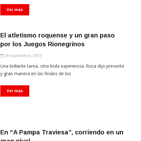
Ver más
El atletismo roquense y un gran paso
por los Juegos Rionegrinos
26 septiembre, 2019
Una brillante tarea, otra linda experiencia. Roca dijo presente
y gran manera en las finales de los
Ver más
En “A Pampa Traviesa”, corriendo en un