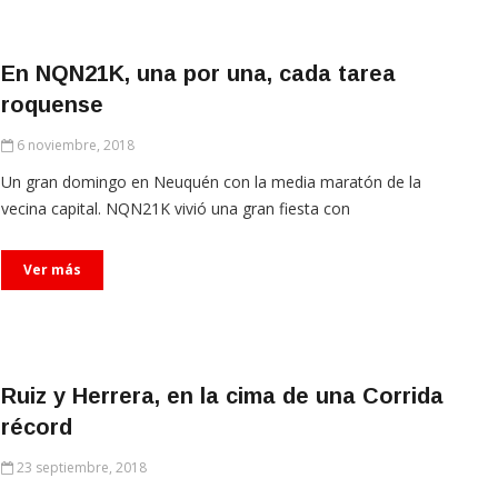
En NQN21K, una por una, cada tarea
roquense
6 noviembre, 2018
Un gran domingo en Neuquén con la media maratón de la
vecina capital. NQN21K vivió una gran fiesta con
Ver más
Ruiz y Herrera, en la cima de una Corrida
récord
23 septiembre, 2018