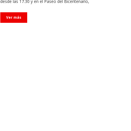
desde las 17.30 y en el Paseo del Bicentenario,
Ver más