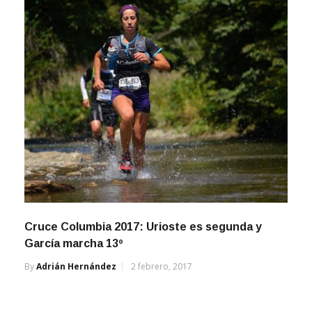
Cruce Columbia 2017: Urioste es segunda y
García marcha 13º
By
Adrián Hernández
2 febrero, 2017