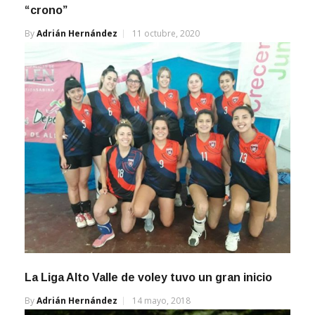
“crono”
By
Adrián Hernández
11 octubre, 2020
La Liga Alto Valle de voley tuvo un gran inicio
By
Adrián Hernández
14 mayo, 2018