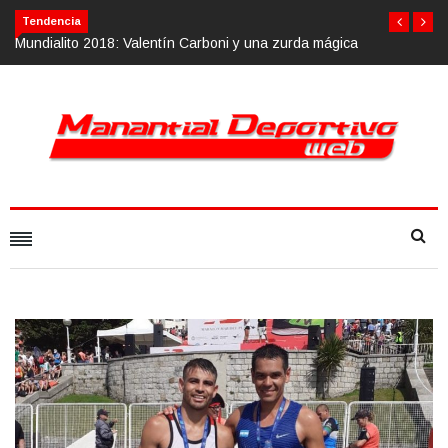
Tendencia
tín Carboni y una zurda mágica
Calvario Race 2018, 10 de noviembre