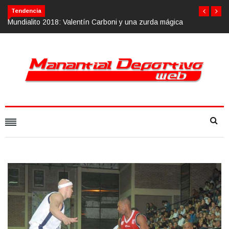
Tendencia
n Carboni y una zurda mágica
Calvario Race 2018, 10 de noviembre