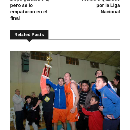
entradas
pero se lo
por la Liga
empataron en el
Nacional
final
Related Posts