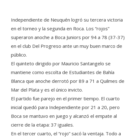
Independiente de Neuquén logró su tercera victoria
en el torneo y la segunda en Roca. Los “rojos”
superaron anoche a Boca Juniors por 94 a 78 (37-37)
en el club Del Progreso ante un muy buen marco de
público.
El quinteto dirigido por Mauricio Santangelo se
mantiene como escolta de Estudiantes de Bahía
Blanca que anoche derrotó por 89 a 71 a Quilmes de
Mar del Plata y es el único invicto.
El partido fue parejo en el primer tiempo. El cuarto
inicial quedó para Independiente por 21 a 20, pero
Boca se mantuvo en juego y alcanzó el empate al
cierre de la etapa: 37 iguales.
En el tercer cuarto, el “rojo” sacó la ventaja. Todo a