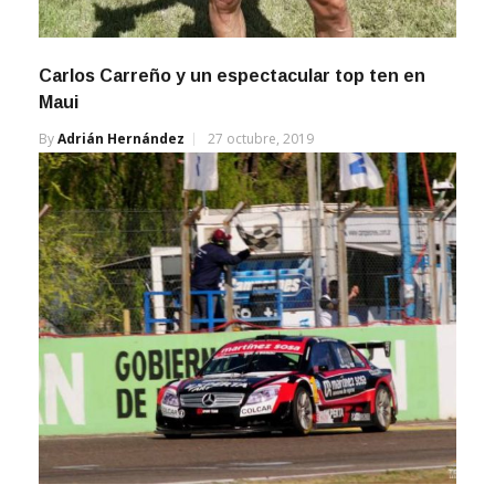
Carlos Carreño y un espectacular top ten en
Maui
By
Adrián Hernández
27 octubre, 2019