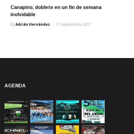
Canapino, doblete en un fin de semana
inolvidable
By
Adrián Hernández
17 septiembre, 2017
AGENDA