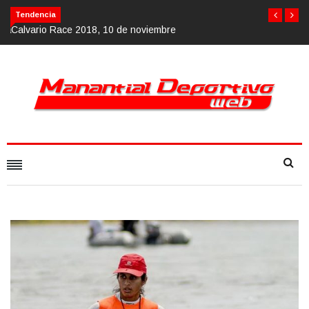
Calvario Race 2018, 10 de noviembre
Tendencia