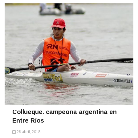
Collueque. campeona argentina en
Entre Ríos
28 abril, 2018
Hizo valer su excelente nivel y experiencia y es otra vez la