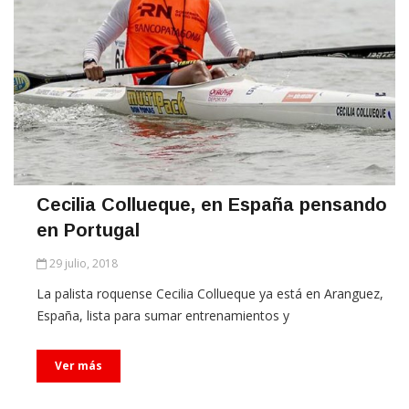
Cecilia Collueque, en España pensando
en Portugal
29 julio, 2018
La palista roquense Cecilia Collueque ya está en Aranguez,
España, lista para sumar entrenamientos y
Ver más