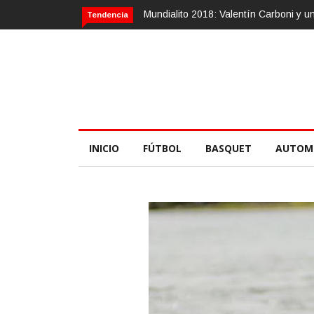
Mundialito 2018: Valentín Carboni y 
Tendencia
INICIO
FÚTBOL
BASQUET
AUTOM