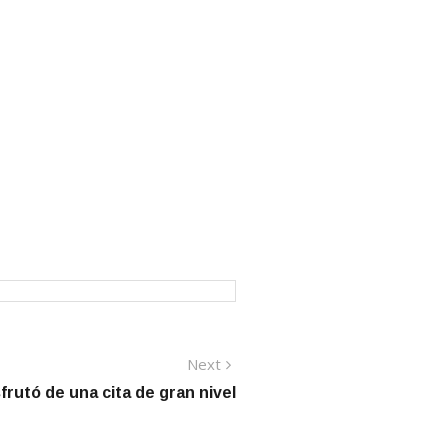
Next
Next
post:
frutó de una cita de gran nivel