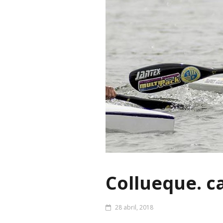
Collueque. c
28 abril, 2018