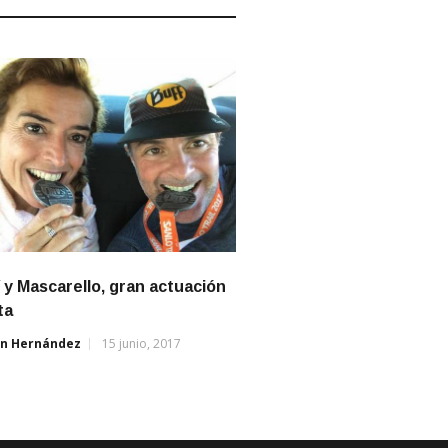
 y Mascarello, gran actuación
ta
án Hernández
15 junio, 2017