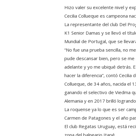
Hizo valer su excelente nivel y exp
Cecilia Collueque es campeona nac
La representante del club Del Pro
K1 Senior Damas y se llevó el títu
Mundial de Portugal, que se llevar
“No fue una prueba sencilla, no me
pude descansar bien, pero se me 
adelante y yo me ubiqué detrás. E
hacer la diferencia”, contó Cecilia
Collueque, de 34 años, nacida el 
ganando el selectivo de Viedma qu
Alemania y en 2017 brilló logrando 
La roquense ya lo que es ser camp
Carmen de Patagones y el año pasa
El club Regatas Uruguay, está rec
zona del balneario Itapé.