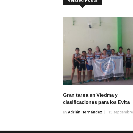
Related Posts
Gran tarea en Viedma y
clasificaciones para los Evita
By
Adrián Hernández
15 septiembre