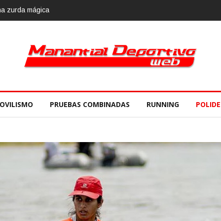
una zurda mágica
OVILISMO
PRUEBAS COMBINADAS
RUNNING
POLID