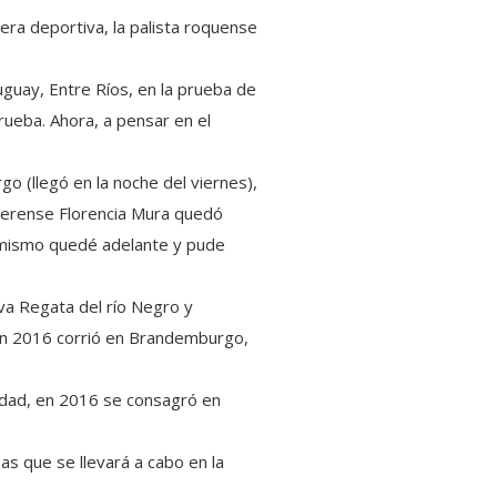
rera deportiva, la palista roquense
guay, Entre Ríos, en la prueba de
rueba. Ahora, a pensar en el
go (llegó en la noche del viernes),
aerense Florencia Mura quedó
l mismo quedé adelante y pude
va Regata del río Negro y
 en 2016 corrió en Brandemburgo,
lidad, en 2016 se consagró en
s que se llevará a cabo en la