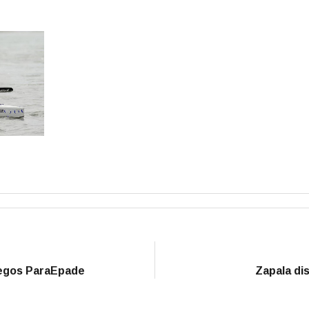
uegos ParaEpade
Zapala dis