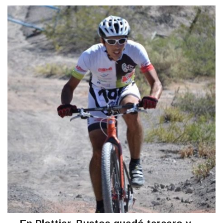
En Plottier, Bustos quedó tercero y