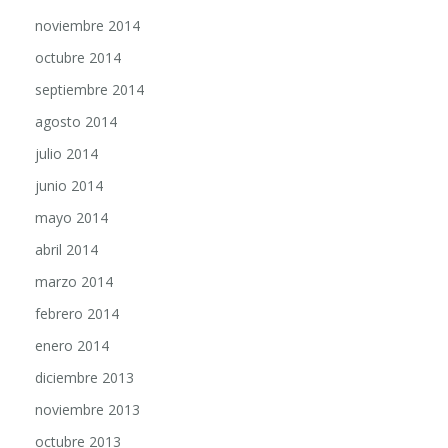
noviembre 2014
octubre 2014
septiembre 2014
agosto 2014
julio 2014
junio 2014
mayo 2014
abril 2014
marzo 2014
febrero 2014
enero 2014
diciembre 2013
noviembre 2013
octubre 2013