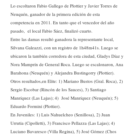
Neuquén, ganador de la primera edición de esta
competencia en 2011. En tanto que el vencedor del año
pasado, el local Fabio Sáez, finalizó cuarto.
Entre las damas resultó ganadora la representante local,
Silvana Galeazzi, con un registro de 1h48m41s. Luego se
ubicaron la también corredora de esta ciudad, Gladys Díaz y
Nora Mamprín de General Roca. Luego se escalonaron, Ana
Barahona (Neuquén) y Alejandra Bustingorry (Plottier).
Otros resultados,en Elite: 1) Mariano Bustos (Gral. Roca), 2)
Sergio Escobar (Rincón de los Sauces), 3) Santiago
Manríquez (Las Lajas); 4) José Manríquez (Neuquén); 5)
Eduardo Formini (Plottier).
En Juveniles: 1) Luis Nahuelcheo (Senillosa), 2) Juan
Urrutia (Cipolletti), 3) Francisco Pellazza (Las Lajas); 4)
Luciano Bavaresco (Villa Regina), 5) José Gómez (Chos
Malal).