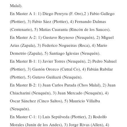
En Master A 1: 1) Diego Pereyra (F. Oro),2 ) Fabio Gallego
(Plottier), 3) Fabio Sáez (Plottier), 4) Fernando Dalmas
(Centenario), 5) Matías Cuaranta (Rincón de los Sauces).
En Master A-2: 1) Gustavo Reynoso (Neuquén), 2) Miguel
Arias (Zapala), 3) Federico Nogueiras (Roca), 4) Mario
Demetrio (Zapala), 5) Santiago Iglesias (Neuquén).
En Master B-1: 1) Javier Torres (Neuquén), 2) Pedro Nahuel
(Plottier), 3) Gastón Orozco (Cutral Co), 4) Fabián Rubilar
(Plottier), 5) Gutavo Guiñazú (Neuquén).
En Master B-2: 1) Juan Carlos Parada (Chos Malal), 2) Juan
Chiacharini (Neuquén), 3) Juan Mercado (Neuquén), 4)
Oscar Sánchez (Cinco Saltos), 5) Mauricio Villalba
(Neuquén).
En Master C-1: 1) Luis Sepúlveda (Plottier), 2) Rodolfo
Morales (Junín de los Andes), 3) Jorge Rivas (Allen), 4)
Orlando Ramírez (Neuquén), 5) Luis Leguizamón (Gral.