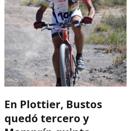
En Plottier, Bustos
quedó tercero y
Mamprín quinta