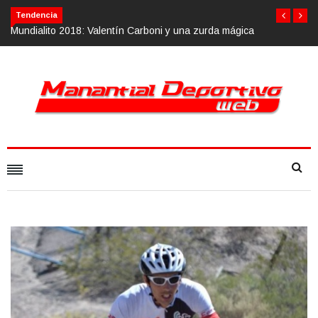
Calvario Race 2018, 10 de noviembre
Tendencia