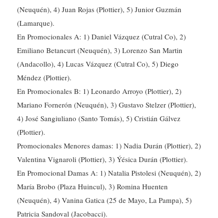
(Lamarque).
En Promocionales A: 1) Daniel Vázquez (Cutral Co), 2)
Emiliano Betancurt (Neuquén), 3) Lorenzo San Martin
(Andacollo), 4) Lucas Vázquez (Cutral Co), 5) Diego
Méndez (Plottier).
En Promocionales B: 1) Leonardo Arroyo (Plottier), 2)
Mariano Fornerón (Neuquén), 3) Gustavo Stelzer (Plottier),
4) José Sangiuliano (Santo Tomás), 5) Cristián Gálvez
(Plottier).
Promocionales Menores damas: 1) Nadia Durán (Plottier), 2)
Valentina Vignaroli (Plottier), 3) Ýésica Durán (Plottier).
En Promocional Damas A: 1) Natalia Pistolesi (Neuquén), 2)
María Brobo (Plaza Huincul), 3) Romina Huenten
(Neuquén), 4) Vanina Gatica (25 de Mayo, La Pampa), 5)
Patricia Sandoval (Jacobacci).
En Promocionales Damas B: 1) Paola Moreno (Loncopué),