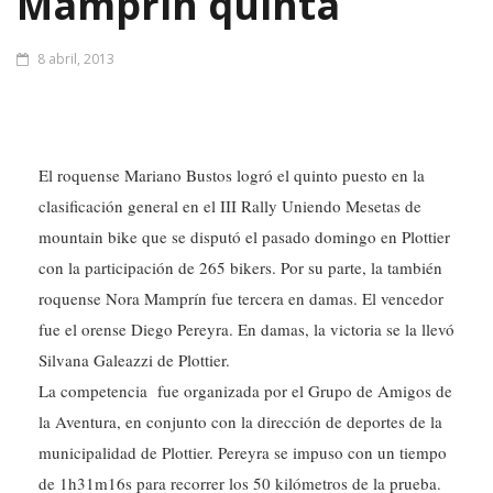
8 abril, 2013
El roquense Mariano Bustos logró el quinto puesto en la
clasificación general en el III Rally Uniendo Mesetas de
mountain bike que se disputó el pasado domingo en Plottier
con la participación de 265 bikers. Por su parte, la también
roquense Nora Mamprín fue tercera en damas. El vencedor
fue el orense Diego Pereyra. En damas, la victoria se la llevó
Silvana Galeazzi de Plottier.
La competencia fue organizada por el Grupo de Amigos de
la Aventura, en conjunto con la dirección de deportes de la
municipalidad de Plottier. Pereyra se impuso con un tiempo
de 1h31m16s para recorrer los 50 kilómetros de la prueba.
Lo escoltaron Fabio Gallego de Plottier y Javier Torres de