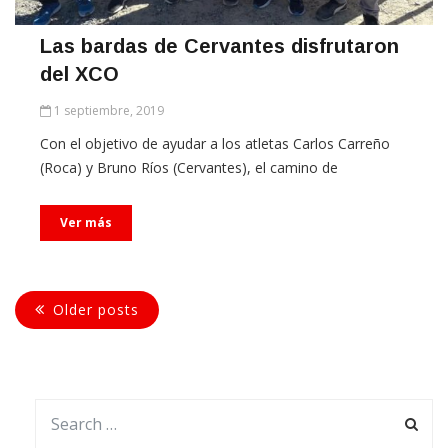
Las bardas de Cervantes disfrutaron
del XCO
1 septiembre, 2019
Con el objetivo de ayudar a los atletas Carlos Carreño
(Roca) y Bruno Ríos (Cervantes), el camino de
Ver más
Older posts