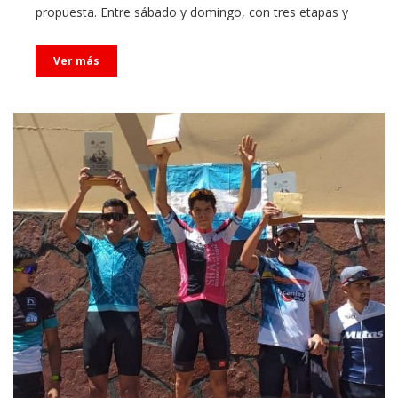
propuesta. Entre sábado y domingo, con tres etapas y
Ver más