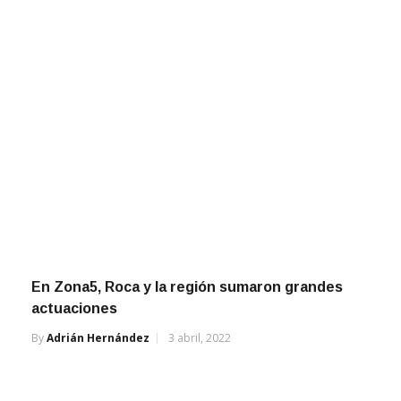
En Zona5, Roca y la región sumaron grandes
actuaciones
By
Adrián Hernández
3 abril, 2022