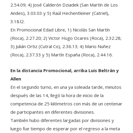
2.54.09; 4) José Calderón Dziadek (San Martín de Los
Andes), 3.03.03 y 5) Raúl Hechentleiner (Catriel),
3.18.l2.
En Promocional Edad Libre, 1) Nicolás San Martín
(Roca), 2.27.20; 2) Victor Hugo Ocares (Roca), 2.32.28;
3) Julián Ortiz (Cutral Co), 2.36.13; 4) Mario Nuñez
(Roca), 2.37.33 y 5) Martín España (Roca), 2.44.16.
En la distancia Promocional, arriba Luis Beltrán y
Allen
En el segundo turno, en una ya soleada tarde, minutos
después de las 14, llegó la hora de inicio de la
competencia de 25 kilómetros con más de un centenar
de participantes en diferentes divisiones.
También hubo diferentes largadas por divisiones y
luego fue tiempo de esperar por el regreso a la meta