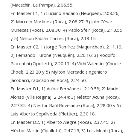
(Macachín, La Pampa), 2.06.55.
En Master C1, 1) Luciano Badano (Neuquén), 2.08.26;
2) Marcelo Martínez (Roca), 2.08.27; 3) Julio César
Muñecas (Roca), 2.08.30; 4) Pablo Sfeir (Roca), 2.10.55
y 5) Nelson Fabián Torres (Roca), 2.13.15.
En Master C2, 1) Jorge Ramírez (Maquinchao), 2.11.19;
2) Fernando Turone (Neuquén), 2.20.16; 3) Rodolfo
Piacentini (Cipolletti), 2.20.17; 4) Vichi Valentini (Choele
Choel), 2.23.20 y 5) Mylton Mercado (Ingeniero
Jacobacci, radicado en Roca), 2.24.50.
En Master D1, 1) Aníbal Fernández, 2.19.58; 2) Mario
Alonso (Villa Regina), 2.24.44; 3) Néstor Acuña (Roca),
2.27.35; 4) Néstor Raúl Revelante (Roca), 2.28.00 y 5)
Luis Alberto Sepúlveda (Plottier), 2.30.18.
En Master D2, 1) Alberto Alegre (Roca), 2.37.45; 2)
Héctor Martín (Cipolletti), 2.47.15; 3) Luis Monti (Roca),