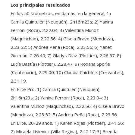
Los principales resultados
En los 50 kilómetros, en damas, en la general, 1)
Camila Quintulén (Neuquén), 2h16m23s; 2) Yanina
Ferroni (Roca), 2.22.04; 3) Valentina Muñoz
(Maquinchao), 2.22.56; 4) Gisela Bravo (Mendoza),
2.23.52; 5) Andrea Peña (Roca), 2.23.56; 6) Yanet
Guzmán, 2.26.40; 7) Gladys Díaz (Plottier), 2.26.57; 8)
Lucía Bastía (Plottier), 2.28.47; 9) Roxana Sporle
(Centenario), 2.29.00; 10) Claudia Chichilnik (Cervantes),
2.31.19.
En Elite Pro, 1) Camila Quintulén (Neuquén),
2h16m23s; 2) Yanina Ferroni (Roca), 2.23.04; 3)
Valentina Muñoz (Maquinchao), 2.22.56; 4) Gisela Bravo
(Mendoza), 2.23.52; 5) Andrea Peña (Roca), 2.23.56.
En Elite, 20-29 años, 1) Karen Rojas (Plottier), 2.41.56;
2) Micaela Lisievicz (Villa Regina), 2.42.17; 3) Brenda