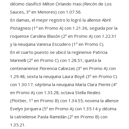
décimo clasificó Milton Orlando Hasi (Rincón de Los
Sauces, 3º en Menores) con 1.07.56.
En damas, el mejor registro lo logró la allense Abril
Pistagnesi (1º en Promo A) con 1.21.36, seguida por la
roquense Carolina Blasón (2º en Promo A) con 1.22.31
y la neuquina Vanesa Escudero (1º en Promo C).
En el cuarto puesto se ubicó la reginense Patricia
Marinelli (2º en Promo C) con 1.28.51; quinta la
centenariense Florencia Cabezas (3º en Promo A) con
1.29.48; sexta la neuquina Laura Boyé (3º en Promo C)
con 1.30.17; séptima la neuquina María Clara Pierini (4º
en Promo A) con 1.33.28; octava Stella Reales
(Plottier, 1º en Promo B) con 1.34.55; novena la allense
Evelyn Jorquera (5º en Promo A) con 1.35.14 y décima
la catrielense Paola Ramidán (2º en Promo B) con
1.35.21.