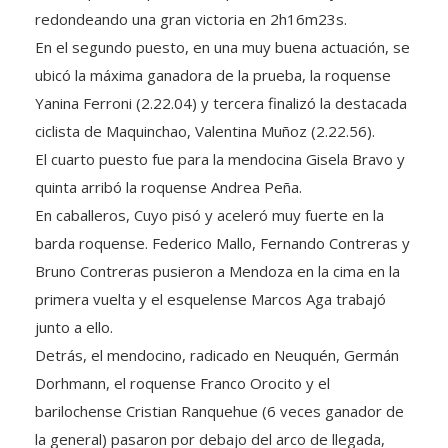
redondeando una gran victoria en 2h16m23s.
En el segundo puesto, en una muy buena actuación, se
ubicó la máxima ganadora de la prueba, la roquense
Yanina Ferroni (2.22.04) y tercera finalizó la destacada
ciclista de Maquinchao, Valentina Muñoz (2.22.56).
El cuarto puesto fue para la mendocina Gisela Bravo y
quinta arribó la roquense Andrea Peña.
En caballeros, Cuyo pisó y aceleró muy fuerte en la
barda roquense. Federico Mallo, Fernando Contreras y
Bruno Contreras pusieron a Mendoza en la cima en la
primera vuelta y el esquelense Marcos Aga trabajó
junto a ello.
Detrás, el mendocino, radicado en Neuquén, Germán
Dorhmann, el roquense Franco Orocito y el
barilochense Cristian Ranquehue (6 veces ganador de
la general) pasaron por debajo del arco de llegada,