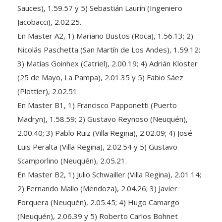
Sauces), 1.59.57 y 5) Sebastián Laurín (Ingeniero
Jacobacci), 2.02.25.
En Master A2, 1) Mariano Bustos (Roca), 1.56.13; 2)
Nicolás Paschetta (San Martín de Los Andes), 1.59.12;
3) Matías Goinhex (Catriel), 2.00.19; 4) Adrián Kloster
(25 de Mayo, La Pampa), 2.01.35 y 5) Fabio Sáez
(Plottier), 2.02.51.
En Master B1, 1) Francisco Papponetti (Puerto
Madryn), 1.58.59; 2) Gustavo Reynoso (Neuquén),
2.00.40; 3) Pablo Ruiz (Villa Regina), 2.02.09; 4) José
Luis Peralta (Villa Regina), 2.02.54 y 5) Gustavo
Scamporlino (Neuquén), 2.05.21.
En Master B2, 1) Julio Schwailler (Villa Regina), 2.01.14;
2) Fernando Mallo (Mendoza), 2.04.26; 3) Javier
Forquera (Neuquén), 2.05.45; 4) Hugo Camargo
(Neuquén), 2.06.39 y 5) Roberto Carlos Bohnet