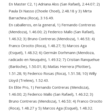
En Master C2, 1) Adriana Alos (San Rafael), 2.44.07; 2)
Paula Di Nasso (Choele Choel), 2.48.18 y 3) Mirta
Barrachina (Roca), 3.16.49.
En caballeros, en la general, 1) Fernando Contreras
(Mendoza), 1.46.00; 2) Federico Mallo (San Rafael),
1.46.32; 3) Bruno Contreras (Mendoza), 1.46.53; 4)
Franco Orocito (Roca), 1.48.27; 5) Marcos Aga
(Esquel), 1.48.32; 6) Germán Dorhmann (Mendoza,
radicado en Neuquén), 1.49.32; 7) Cristian Ranquehue
(Bariloche), 1.50.01; 8) Matías Herrera (Plottier),
1.51.28; 9) Federico Rosas (Roca), 1.51.58; 10) Willy
Lloyd (Trelew), 1.52.43.
En Elite Pro, 1) Fernando Contreras (Mendoza),
1.46.00; 2) Federico Mallo (San Rafael), 1.46.32; 3)
Bruno Contreras (Mendoza), 1.46.53; 4) Franco Orocito
(Roca), 1.48.27 y 5) Marcos Aga (Esquel), 1.48.32.