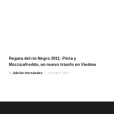
Regata del río Negro 2011: Pinta y
Mozzicafreddo, un nuevo triunfo en Viedma
By
Adrián Hernández
15 enero, 2011