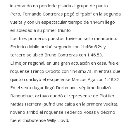
intentando no perderle pisada al grupo de punto.
Pero, Fernando Contreras pegó el “palo” en la segunda
vuelta y con un espectacular tiempo de 1h46m llegó
en soledad a su primer triunfo.
Los tres primeros puestos tuvieron sello mendocino.
Federico Mallo arribó segundo con 1h46m32s y
tercero se ubicó Bruno Contreras con 1.46.53.
El mejor regional, en una gran actuación en casa, fue el
roquense Franco Orocito con 1h48m27s, mientras que
quinto concluyó el esquelense Marcos Aga con 1.48.32.
En el sexto lugar llegó Dorhmann, séptimo finalizó
Ranquehue, octavo quedó el represente de Plottier,
Matías Herrera (sufrió una caída en la primera vuelta),
noveno arribó el roquense Federico Rosas y décimo
fue el chubutense Willy Lloyd.