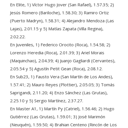
En Elite, 1) Víctor Hugo Jover (San Rafael), 1.57.35; 2)
Jesús Romero (Bariloche), 1.58.30; 3) Ramiro Ortiz
(Puerto Madryn), 1.58.31; 4) Alejandro Mendoza (Las
Lajas), 2.01.15 y 5) Matías Zapata (Villa Regina),
2.02.22.
En Juveniles, 1) Federico Orocito (Roca), 1.54.58; 2)
Lorenzo Heredia (Roca), 2.01.39; 3) Ariel Morais
(Maquinchao), 2.04.39; 4) Juanjo Gagliardi (Cervantes),
2.05.54 y 5) Agustín Petit Gean (Roca), 2.08.12.
En Sub23, 1) Fausto Vera (San Martín de Los Andes),
1.57.41; 2) Mauro Reyes (Plottier), 2.05.05; 3) Tomás
Saprigandi, 2.11.20; 4) Enzo Sánchez (Las Grutas),
2.25.10 y 5) Sergio Martínez, 2.37.27.
En Master A1, 1) Martín Py (Catriel), 1.56.46; 2) Hugo
Gutiérrez (Las Grutas), 1.59.01; 3) José Marimón
(Neuquén), 1.59.50; 4) Brahian Centeno (Rincón de Los