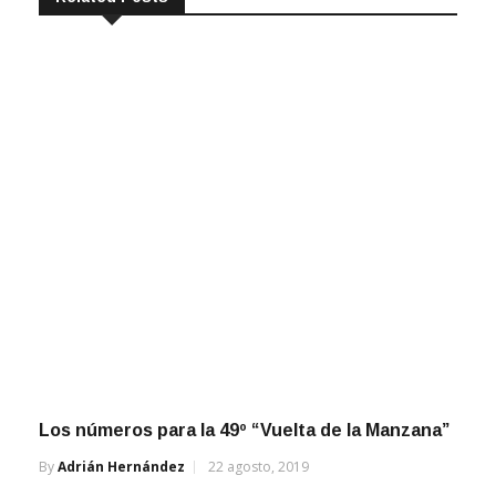
Los números para la 49º “Vuelta de la Manzana”
By
Adrián Hernández
22 agosto, 2019