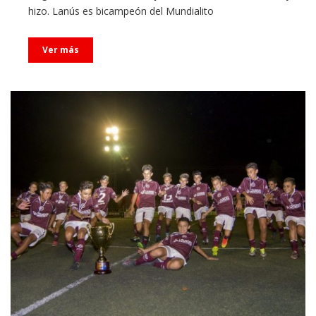
hizo. Lanús es bicampeón del Mundialito
Ver más