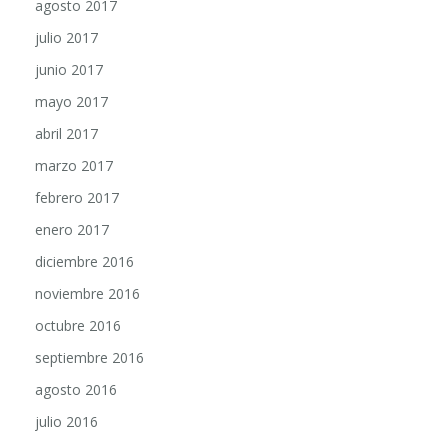
agosto 2017
julio 2017
junio 2017
mayo 2017
abril 2017
marzo 2017
febrero 2017
enero 2017
diciembre 2016
noviembre 2016
octubre 2016
septiembre 2016
agosto 2016
julio 2016