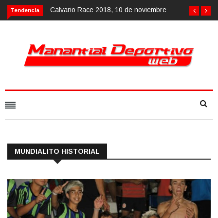
Calvario Race 2018, 10 de noviembre
Tendencia
MUNDIALITO HISTORIAL