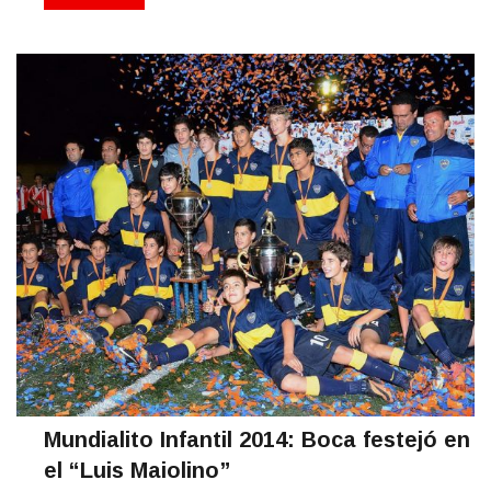
Mundialito Infantil 2014: Boca festejó en
el “Luis Maiolino”