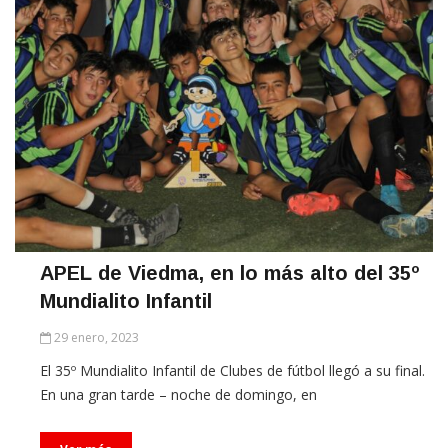
APEL de Viedma, en lo más alto del 35º
Mundialito Infantil
29 enero, 2023
El 35º Mundialito Infantil de Clubes de fútbol llegó a su final.
En una gran tarde – noche de domingo, en