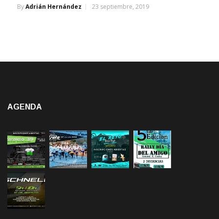
By
Adrián Hernández
23 septiembre, 2019
AGENDA