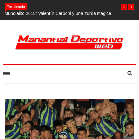
Tendencia
y una zurda mágica
Calvario Race 2018, 10 de noviembre