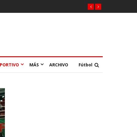
EPORTIVO
MÁS
ARCHIVO
Fútbol