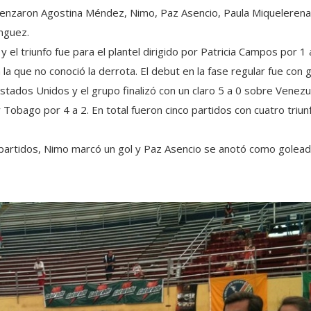
zaron Agostina Méndez, Nimo, Paz Asencio, Paula Miquelerena, S
nguez.
 y el triunfo fue para el plantel dirigido por Patricia Campos por 1 
la que no conoció la derrota. El debut en la fase regular fue con 
Estados Unidos y el grupo finalizó con un claro 5 a 0 sobre Venezue
 Tobago por 4 a 2. En total fueron cinco partidos con cuatro triu
ro partidos, Nimo marcó un gol y Paz Asencio se anotó como golea