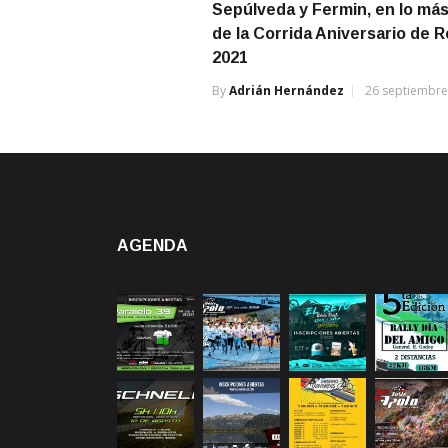
Sepúlveda y Fermin, en lo más
de la Corrida Aniversario de 
2021
By
Adrián Hernández
26 septiembre
AGENDA