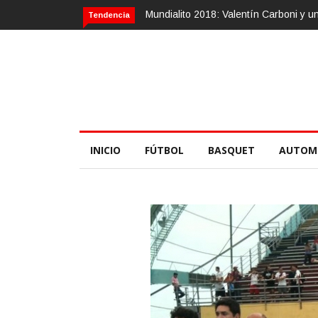
Calvario Race 2018, 10 de noviembre
Tendencia
INICIO
FÚTBOL
BASQUET
AUTOM