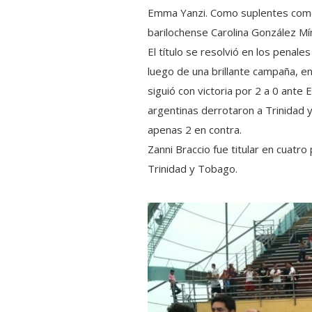
Emma Yanzi. Como suplentes comen
barilochense Carolina González Mí
El título se resolvió en los penales
luego de una brillante campaña, en 
siguió con victoria por 2 a 0 ante 
argentinas derrotaron a Trinidad y
apenas 2 en contra.
Zanni Braccio fue titular en cuat
Trinidad y Tobago.