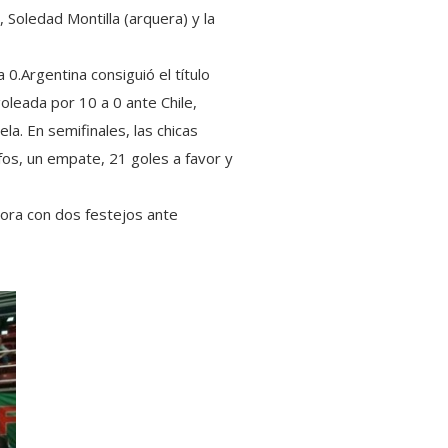
oledad Montilla (arquera) y la
a 0.Argentina consiguió el título
goleada por 10 a 0 ante Chile,
la. En semifinales, las chicas
nfos, un empate, 21 goles a favor y
dora con dos festejos ante