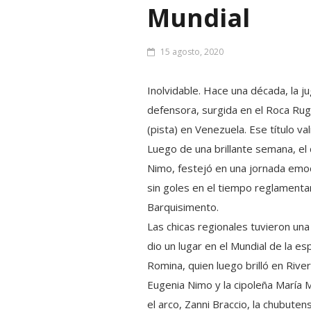
Mundial
15 agosto, 2020
Inolvidable. Hace una década, la j
defensora, surgida en el Roca Rug
(pista) en Venezuela. Ese título va
Luego de una brillante semana, el
Nimo, festejó en una jornada emoc
sin goles en el tiempo reglamenta
Barquisimento.
Las chicas regionales tuvieron un
dio un lugar en el Mundial de la e
Romina, quien luego brilló en Rive
Eugenia Nimo y la cipoleña María M
el arco, Zanni Braccio, la chubute