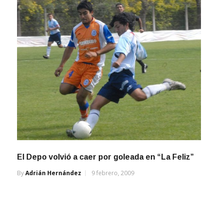
El Depo volvió a caer por goleada en “La Feliz”
By
Adrián Hernández
9 febrero, 2009