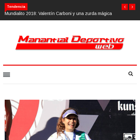
Tendencia
ágica
Calvario Race 2018, 10 de noviembre