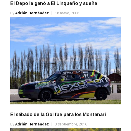
El Depo le ganó a El Linqueño y sueña
By
Adrián Hernández
18 mayo, 2008
El sábado de la Gol fue para los Montanari
By
Adrián Hernández
3 septiembre, 2016