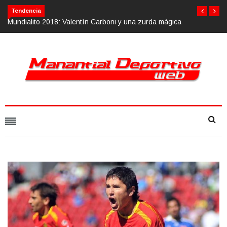
Tendencia
oni y una zurda mágica
Calvario Race 2018, 10 de noviembre