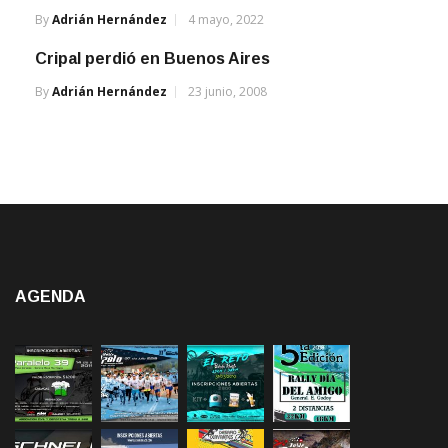
By
Adrián Hernández
4 mayo, 2022
Cripal perdió en Buenos Aires
By
Adrián Hernández
23 junio, 2008
AGENDA