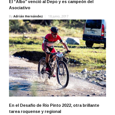
El “Albo” venció al Depo y es campeón del
Asociativo
By
Adrián Hernández
18 junio, 2017
En el Desafío de Río Pinto 2022, otra brillante
tarea roquense y regional