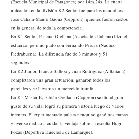
(Escuela Municipal de Patagones) por 14m.24s. La cuarta
ubicación en la división K2 Senior fue para los neuquinos
José Caliani-Mauro Gaona (Ceppron), quienes fueron sextos
en la general de toda la competencia.
En K1 Senior, Pascual Orellana (Asociación Italiana) hizo el
esfuerzo, pero no pudo con Fernando Percaz (Náutico
Piedrabuena). La diferencia fue de 3 minutos y 51
segundos.
En K2 Junior, Franco Balboa y Juan Rodríguez (A.Italiana)
completaron una gran actuación, ganaron todos los
parciales y se llevaron un merecido triunfo.
En K1 Master B, Fabián Orellana (Ceppron) se dio el gran
gusto de su vida: logró su primera victoria luego de varios
intentos. El experimentado palista neuquino ganó tres etapas
y ayer se dedicó a cuidar la ventaja sobre su escolta Hugo
Pozas (Deportiva Huechelu de Lamarque).