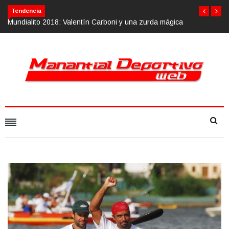
Tendencia
 mágica
Calvario Race 2018, 10 de noviembre