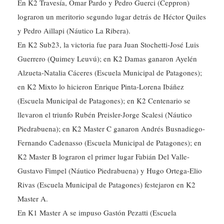
En K2 Travesía, Omar Pardo y Pedro Guerci (Ceppron)
lograron un meritorio segundo lugar detrás de Héctor Quiles
y Pedro Aillapi (Náutico La Ribera).
En K2 Sub23, la victoria fue para Juan Stochetti-José Luis
Guerrero (Quimey Leuvú); en K2 Damas ganaron Ayelén
Alzueta-Natalia Cáceres (Escuela Municipal de Patagones);
en K2 Mixto lo hicieron Enrique Pinta-Lorena Ibáñez
(Escuela Municipal de Patagones); en K2 Centenario se
llevaron el triunfo Rubén Preisler-Jorge Scalesi (Náutico
Piedrabuena); en K2 Master C ganaron Andrés Busnadiego-
Fernando Cadenasso (Escuela Municipal de Patagones); en
K2 Master B lograron el primer lugar Fabián Del Valle-
Gustavo Fimpel (Náutico Piedrabuena) y Hugo Ortega-Elio
Rivas (Escuela Municipal de Patagones) festejaron en K2
Master A.
En K1 Master A se impuso Gastón Pezatti (Escuela