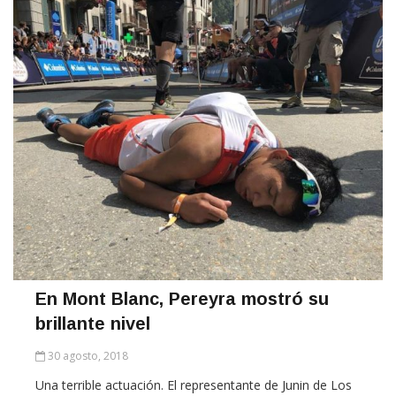
En Mont Blanc, Pereyra mostró su
brillante nivel
30 agosto, 2018
Una terrible actuación. El representante de Junin de Los
Andes, Sergio Pereyra, de reconocida trayectoria