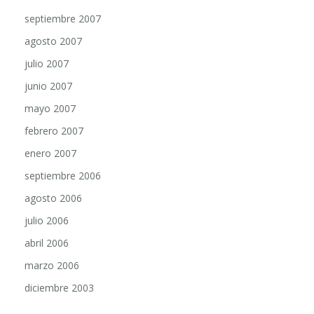
septiembre 2007
agosto 2007
julio 2007
junio 2007
mayo 2007
febrero 2007
enero 2007
septiembre 2006
agosto 2006
julio 2006
abril 2006
marzo 2006
diciembre 2003