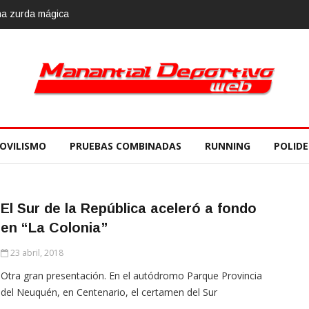
OVILISMO
PRUEBAS COMBINADAS
RUNNING
POLID
El Sur de la República aceleró a fondo
en “La Colonia”
23 abril, 2018
Otra gran presentación. En el autódromo Parque Provincia
del Neuquén, en Centenario, el certamen del Sur