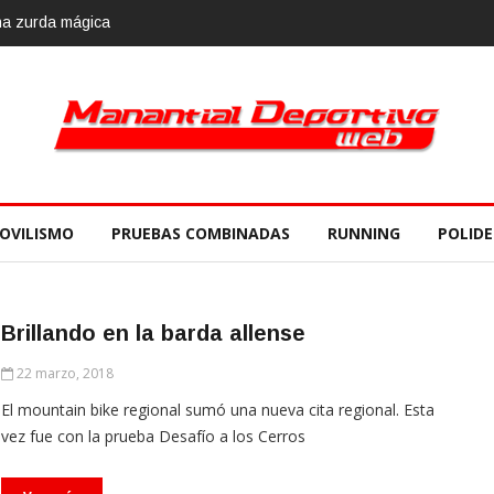
e
OVILISMO
PRUEBAS COMBINADAS
RUNNING
POLID
Brillando en la barda allense
22 marzo, 2018
El mountain bike regional sumó una nueva cita regional. Esta
vez fue con la prueba Desafío a los Cerros