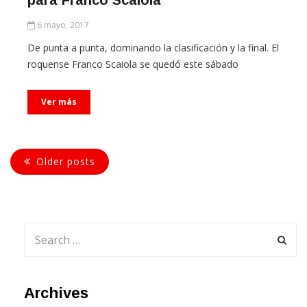
para Franco Scaiola
6 mayo, 2017
De punta a punta, dominando la clasificación y la final. El
roquense Franco Scaiola se quedó este sábado
Ver más
Older posts
Archives