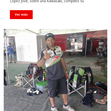
López Jové, sobre una Kawasaki, completó su
Ver más