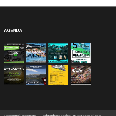
AGENDA
Manantial Deportivo / adrianhernandez_1978@hotmail.com