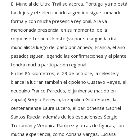
El Mundial de Ultra Trail se acerca, Portugal ya no está
tan lejos y el seleccionado argentino sigue tomando
forma y con mucha presencia regional. A la ya
mencionada presencia, en su momento, de la
roquense Luciana Urioste (va por su segunda cita
mundialista luego del paso por Annecy, Francia, el año
pasado) siguen llegando las confirmaciones y el plantel
tendrá mucha participación regional.
En los 85 kilómetros, el 29 de octubre, la celeste y
blanca la lucirán también el cipoleño Gustavo Reyes, el
neuquino Franco Paredes, el juninense (nacido en
Zapala) Sergio Pereyra, la zapalina Gilda Flores, la
centenariense Laura Lucero, el barilochense Gabriel
Santos Rueda, además de los esquelenses Sergio
Trecamán y Verónica Ramírez y otras de figuras, con
mucha experiencia, como Adriana Vargas, Luciana