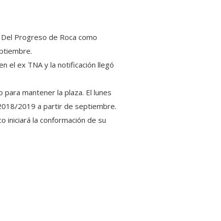
lub Del Progreso de Roca como
eptiembre.
 el ex TNA y la notificación llegó
 para mantener la plaza. El lunes
a 2018/2019 a partir de septiembre.
o iniciará la conformación de su