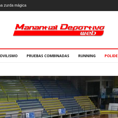
, 10 de noviembre
OVILISMO
PRUEBAS COMBINADAS
RUNNING
POLID