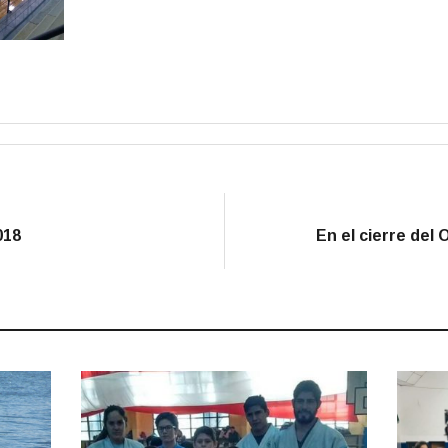
018
En el cierre del 