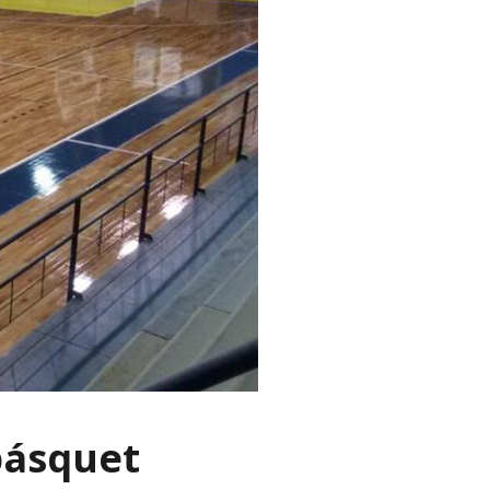
básquet