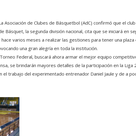
l. La Asociación de Clubes de Básquetbol (AdC) confirmó que el c
de Básquet, la segunda división nacional, cita que se iniciará en s
hace varios meses a realizar las gestiones para tener una plaza en
vocando una gran alegría en toda la institución.
l Torneo Federal, buscará ahora armar el mejor equipo competitivo
ensa, se brindarán mayores detalles de la participación en la Lig
 el trabajo del experimentado entrenador Daniel Jaule y de a poc