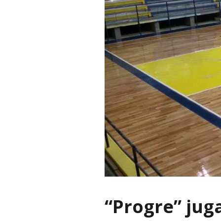
“Progre” jug