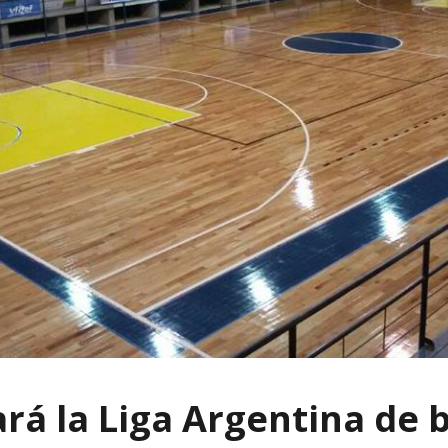
ará la Liga Argentina de 