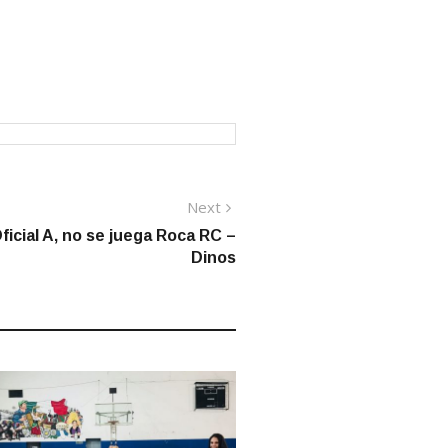
Next
Next
post:
Oficial A, no se juega Roca RC –
Dinos