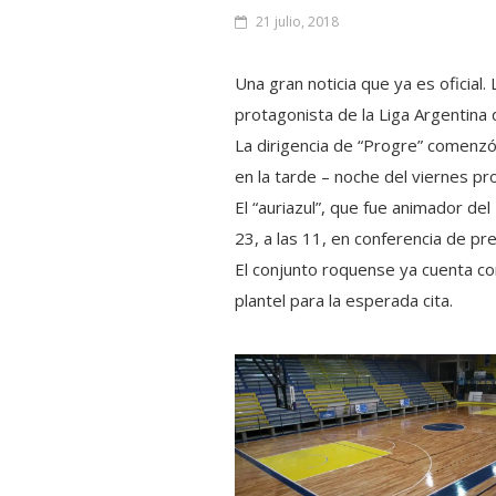
21 julio, 2018
Una gran noticia que ya es oficia
protagonista de la Liga Argentina 
La dirigencia de “Progre” comenzó 
en la tarde – noche del viernes pro
El “auriazul”, que fue animador de
23, a las 11, en conferencia de pr
El conjunto roquense ya cuenta con
plantel para la esperada cita.