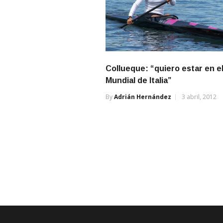
Collueque: “quiero estar en e
Mundial de Italia”
By
Adrián Hernández
3 abril, 2012