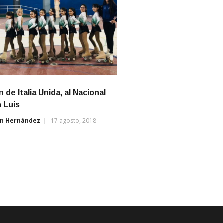
n de Italia Unida, al Nacional
 Luis
án Hernández
17 agosto, 2018