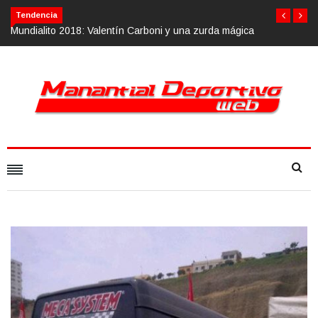
Tendencia
ica
Calvario Race 2018, 10 de noviembre