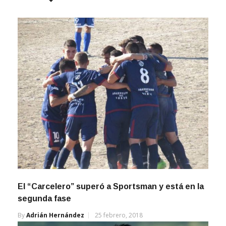
El “Carcelero” superó a Sportsman y está en la
segunda fase
By
Adrián Hernández
25 febrero, 2018