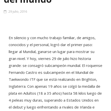
29 julio, 2016
En silencio y con mucho trabajo familiar, de amigos,
conocidos y el personal, logró dar el primer paso:
llegar al Mundial, ganarse un lugar para mostrar su
gran nivel. Y hoy, viernes 29 de julio hizo historia
grande: se consagró subcampeón mundial. El roquense
Fernando Castro es subcampeón en el Mundial de
Taekwondo ITF que se está realizando en Brighton,
Inglaterra. Con apenas 19 años se colgó la medalla de
plata en Adultos (18 a 35 años) hasta 58 kilos luego de
4 peleas muy duras, superando a Estados Unidos en
el debut y luego enfrentando a rivales de Irlanda e