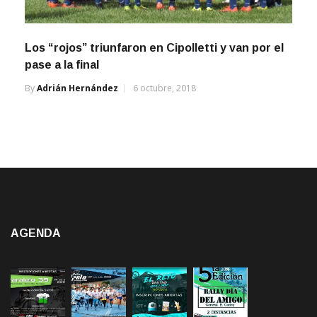
Los “rojos” triunfaron en Cipolletti y van por el
pase a la final
By
Adrián Hernández
6 octubre, 2018
AGENDA