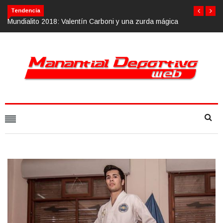
Tendencia
y una zurda mágica
Calvario Race 2018, 10 de noviembre