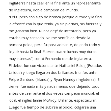
Inglaterra hasta caer en la final ante un representante
de Inglaterra, doble campeón del mundo.
“Feliz, pero con algo de bronca porque di todo y la final
la afronté con lo que tenía, ya sin piernas, sin fuerzas y
me ganaron bien. Nunca dejé de intentarlo, pero ya
estaba muy cansado. No me sentí bien desde la
primera pelea, pero fui para adelante, dejando todo y
llegué hasta la final. Fueron cuatro luchas muy duras,
muy intensas”, contó Fernando desde Inglaterra.
El debut fue con victoria ante Nathaniel Balog (Estados
Unidos) y luego llegaron dos brillantes triunfos ante
Felipe Garduno (Irlanda) y Ryan Hamdy (Inglaterra). El
cierre, fue nada más y nada menos que dejando todo
antes de caer ante el dos veces campeón mundial, el
local, el inglés Jamie McAvoy. Brillante, espectacular.
Luego fue tiempo de subirse al podio, colgarse una