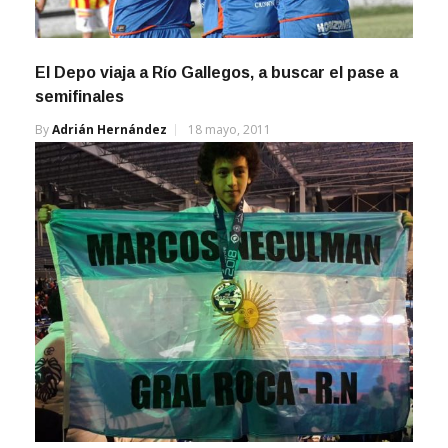
El Depo viaja a Río Gallegos, a buscar el pase a
semifinales
By
Adrián Hernández
18 mayo, 2011