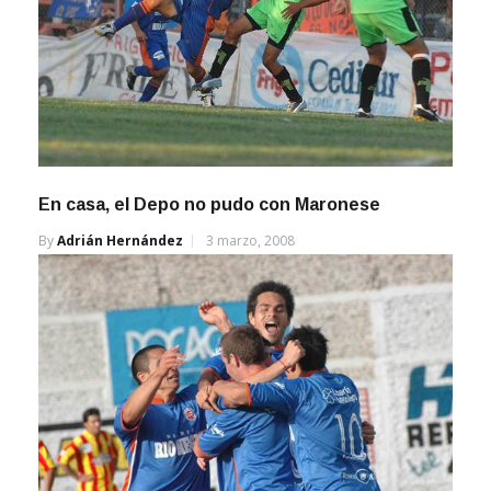
En casa, el Depo no pudo con Maronese
By
Adrián Hernández
3 marzo, 2008