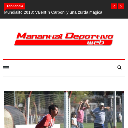
Tendencia
oni y una zurda mágica
Calvario Race 2018, 10 de noviembre