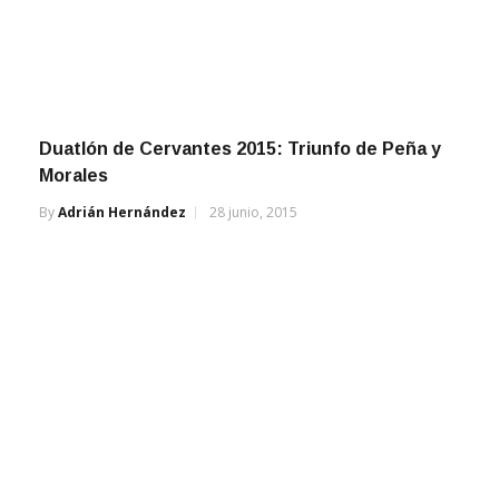
Duatlón de Cervantes 2015: Triunfo de Peña y
Morales
By
Adrián Hernández
28 junio, 2015