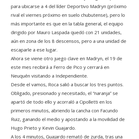
rival el viernes próximo en suelo chubutense), pero lo
más importante es que en la tabla general, el equipo
dirigido por Mauro Laspada quedó con 21 unidades,
aún en zona de los 8 descensos, pero a una unidad de
escaparle a ese lugar.
Ahora se viene otro juego clave en Madryn, el 19 de
este mes recibirá a Ferro de Pico y cerrará en
Neuquén visitando a Independiente.
Desde el vamos, Roca salió a buscar los tres puntos.
Obligado, presionado y necesitado, el “naranja” se
apartó de todo ello y acorraló a Cipolletti en los
primeros minutos, abriendo la cancha con Facundo
Ruiz, ganando el medio y apostando a la movilidad de
Hugo Prieto y Kevin Guajardo.
A los 4 minutos, Guajardo remató de zurda, tras una
diagonal, y una pierna salvadora cruzó a tiempo. Atrás,