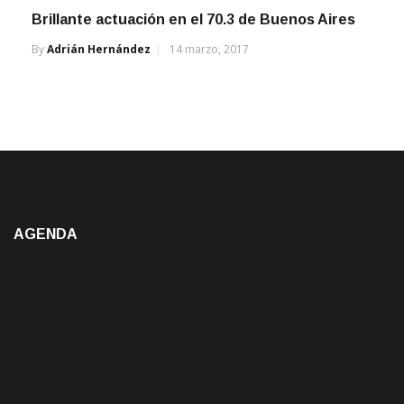
By
Adrián Hernández
14 marzo, 2017
AGENDA