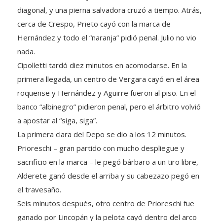
cerca de Crespo, Prieto cayó con la marca de
Hernández y todo el “naranja” pidió penal. Julio no vio
nada.
Cipolletti tardó diez minutos en acomodarse. En la
primera llegada, un centro de Vergara cayó en el área
roquense y Hernández y Aguirre fueron al piso. En el
banco “albinegro” pidieron penal, pero el árbitro volvió
a apostar al “siga, siga”.
La primera clara del Depo se dio a los 12 minutos.
Prioreschi – gran partido con mucho despliegue y
sacrificio en la marca – le pegó bárbaro a un tiro libre,
Alderete ganó desde el arriba y su cabezazo pegó en
el travesaño.
Seis minutos después, otro centro de Prioreschi fue
ganado por Lincopán y la pelota cayó dentro del arco
cipoleño, pero Julio, con gestos que confundieron a