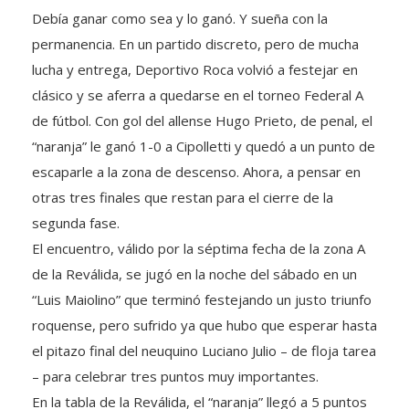
permanencia. En un partido discreto, pero de mucha
lucha y entrega, Deportivo Roca volvió a festejar en
clásico y se aferra a quedarse en el torneo Federal A
de fútbol. Con gol del allense Hugo Prieto, de penal, el
“naranja” le ganó 1-0 a Cipolletti y quedó a un punto de
escaparle a la zona de descenso. Ahora, a pensar en
otras tres finales que restan para el cierre de la
segunda fase.
El encuentro, válido por la séptima fecha de la zona A
de la Reválida, se jugó en la noche del sábado en un
“Luis Maiolino” que terminó festejando un justo triunfo
roquense, pero sufrido ya que hubo que esperar hasta
el pitazo final del neuquino Luciano Julio – de floja tarea
– para celebrar tres puntos muy importantes.
En la tabla de la Reválida, el “naranja” llegó a 5 puntos
para ubicarse a 4 del líder Deportivo Madryn (próximo