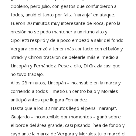
todos, anuló el tanto por falta “naranja” en ataque.
Fueron 20 minutos muy interesante de Roca, pero la
presión no se pudo mantener a un ritmo alto y
Cipolletti respiró y de a poco empezó a salir del fondo.
Vergara comenzó a tener más contacto con el balón y
Strack y Chironi trataron de pelearle más el medio a
Lincopán y Fernández. Pese a ello, Di Grazia casi que
no tuvo trabajo.
A los 28 minutos, Lincopán – incansable en la marca y
corriendo a todos – metió un centro bajo y Morales
anticipó antes que llegara Fernández.
Hasta que a los 32 minutos llegó el penal “naranja”.
Guajardo – incontenible por momentos – ganó sobre
el borde del área grande, casi pisando línea de fondo y
cayó ante la marca de Vergara y Morales. Julio marcó el
punto penal y explotó el “Maiolino”.