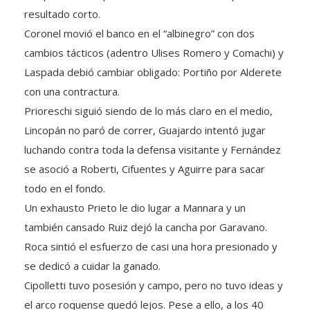
Coronel movió el banco en el “albinegro” con dos
cambios tácticos (adentro Ulises Romero y Comachi) y
Laspada debió cambiar obligado: Portiño por Alderete
con una contractura.
Prioreschi siguió siendo de lo más claro en el medio,
Lincopán no paró de correr, Guajardo intentó jugar
luchando contra toda la defensa visitante y Fernández
se asoció a Roberti, Cifuentes y Aguirre para sacar
todo en el fondo.
Un exhausto Prieto le dio lugar a Mannara y un
también cansado Ruiz dejó la cancha por Garavano.
Roca sintió el esfuerzo de casi una hora presionado y
se dedicó a cuidar la ganado.
Cipolletti tuvo posesión y campo, pero no tuvo ideas y
el arco roquense quedó lejos. Pese a ello, a los 40
minutos, Ulises Romero remató cruzado y Herrera no