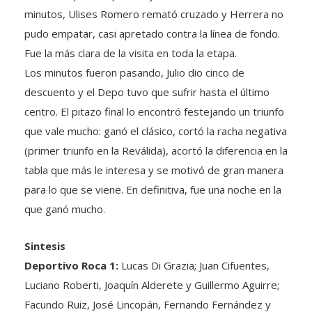
pudo empatar, casi apretado contra la línea de fondo.
Fue la más clara de la visita en toda la etapa.
Los minutos fueron pasando, Julio dio cinco de
descuento y el Depo tuvo que sufrir hasta el último
centro. El pitazo final lo encontró festejando un triunfo
que vale mucho: ganó el clásico, cortó la racha negativa
(primer triunfo en la Reválida), acortó la diferencia en la
tabla que más le interesa y se motivó de gran manera
para lo que se viene. En definitiva, fue una noche en la
que ganó mucho.
Sintesis
Deportivo Roca 1:
Lucas Di Grazia; Juan Cifuentes,
Luciano Roberti, Joaquín Alderete y Guillermo Aguirre;
Facundo Ruiz, José Lincopán, Fernando Fernández y
Maximiliano Prioreschi; Kevin Guajardo y Hugo Prieto.