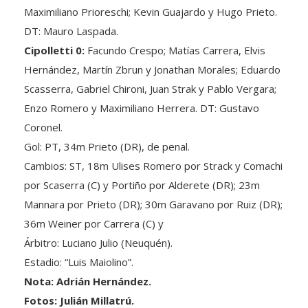
DT: Mauro Laspada.
Cipolletti 0:
Facundo Crespo; Matías Carrera, Elvis
Hernández, Martín Zbrun y Jonathan Morales; Eduardo
Scasserra, Gabriel Chironi, Juan Strak y Pablo Vergara;
Enzo Romero y Maximiliano Herrera. DT: Gustavo
Coronel.
Gol: PT, 34m Prieto (DR), de penal.
Cambios: ST, 18m Ulises Romero por Strack y Comachi
por Scaserra (C) y Portiño por Alderete (DR); 23m
Mannara por Prieto (DR); 30m Garavano por Ruiz (DR);
36m Weiner por Carrera (C) y
Árbitro: Luciano Julio (Neuquén).
Estadio: “Luis Maiolino”.
Nota: Adrián Hernández.
Fotos: Julián Millatrú.