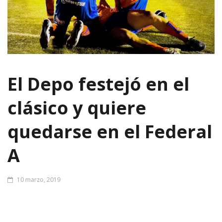
El Depo festejó en el
clásico y quiere
quedarse en el Federal
A
10 marzo, 2019
Debía ganar como sea y lo ganó. Y sueña con la