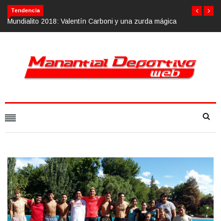
Tendencia
tín Carboni y una zurda mágica
Calvario Race 2018, 10 de noviembre