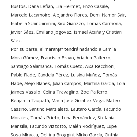
Bustos, Dana Lefian, Lila Hermet, Enzo Casale,
Marcelo Lacamoire, Alejandro Flores, Demi Namor Sair,
Isabella Schinchirimini, Siro Giarizzo, Tomás Carmona,
Javier Sáez, Emiliano Jogovaz, Ismael Acuña y Cristian
Sáez.
Por su parte, el “naranja” tendrá nadando a Camila
Mora Gómez, Francisco Bravo, Ariadna Palferro,
Santiago Salamanca, Tomás Cueto, Aixa Recchioni,
Pablo Flade, Candela Pérez, Luisina Muñoz, Tomás
Flade, Alejo Blanes, Julián Campos, Martina García, Lola
Jaimes Vasallo, Celina Travaglino, Zoe Palferro,
Benjamín Tappatá, María José Goinhex Vega, Mateo
Cassino, Santino Marzialetti, Lautaro García, Facundo
Morales, Tomás Prieto, Luna Fernández, Stefanía
Mansilla, Facundo Vizzotto, Malén Rodríguez, Lupe
Sosa Miracca, Delfina Broggini, Mirko García, Cinthia