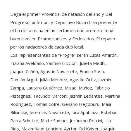
Llega el primer Provincial de natación del año y Del
Progreso, anfitrión, y Deportivo Roca dirán presente
el fin de semana en un certamen que promete muy
buen nivel en Promocionales y Federados. El repaso
por los nadadores de cada club local.
Los representantes de “Progre” serán Lucas Almirón,
Tiziana Aveldaño, Santino Luccioni, Julieta Medhi,
Joaquín Cañón, Agustín Navarrete, Franco Sosa,
Damián Argat, Julián Méndez, Agustín Ortiz, Jazmín
Zampa, Lautaro Gutiérrez, Misael Muñoz, Fabricio
Pistagnesi, Facundo Marconi, Jazmín Ledantes, Martina
Rodríguez, Tomás Cofré, Genario Hegoburu, Maia
Biliansky, Jeremías Navarrete, Iara Apablaza, Esteban
Parra Schutze, Maite Samuel, Jerónimo Petrini, Lila
Ríos, Maximiliano Lencioni, Ayrton Cid Kaiser, Joaquín