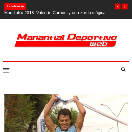
Calvario Race 2018, 10 de noviembre
Tendencia