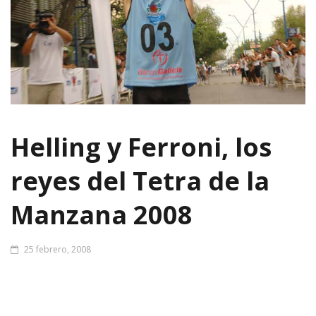
Helling y Ferroni, los
reyes del Tetra de la
Manzana 2008
25 febrero, 2008
Pasaron once años para volver a festejar. Fernando Helling