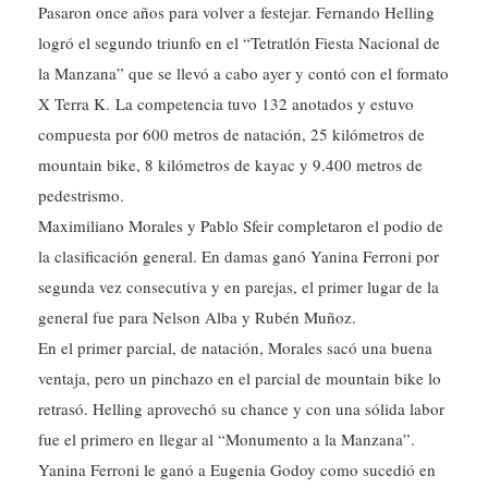
logró el segundo triunfo en el “Tetratlón Fiesta Nacional de
la Manzana” que se llevó a cabo ayer y contó con el formato
X Terra K. La competencia tuvo 132 anotados y estuvo
compuesta por 600 metros de natación, 25 kilómetros de
mountain bike, 8 kilómetros de kayac y 9.400 metros de
pedestrismo.
Maximiliano Morales y Pablo Sfeir completaron el podio de
la clasificación general. En damas ganó Yanina Ferroni por
segunda vez consecutiva y en parejas, el primer lugar de la
general fue para Nelson Alba y Rubén Muñoz.
En el primer parcial, de natación, Morales sacó una buena
ventaja, pero un pinchazo en el parcial de mountain bike lo
retrasó. Helling aprovechó su chance y con una sólida labor
fue el primero en llegar al “Monumento a la Manzana”.
Yanina Ferroni le ganó a Eugenia Godoy como sucedió en
las pruebas de Cervantes y Allen. La pareja Alba-Muñoz