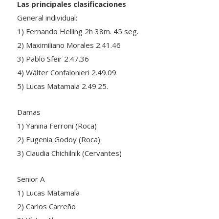
General individual:
1) Fernando Helling 2h 38m. 45 seg.
2) Maximiliano Morales 2.41.46
3) Pablo Sfeir 2.47.36
4) Wálter Confalonieri 2.49.09
5) Lucas Matamala 2.49.25.
Damas
1) Yanina Ferroni (Roca)
2) Eugenia Godoy (Roca)
3) Claudia Chichilnik (Cervantes)
Senior A
1) Lucas Matamala
2) Carlos Carreño
3) Víctor Alvarez.