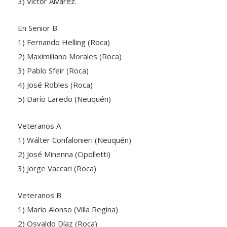
En Senior B
1) Fernando Helling (Roca)
2) Maximiliano Morales (Roca)
3) Pablo Sfeir (Roca)
4) José Robles (Roca)
5) Darío Laredo (Neuquén)
Veteranos A
1) Wálter Confalonieri (Neuquén)
2) José Minenna (Cipolletti)
3) Jorge Vaccari (Roca)
Veteranos B
1) Mario Alonso (Villa Regina)
2) Osvaldo Díaz (Roca)
3) Fernando Andrés (Roca)