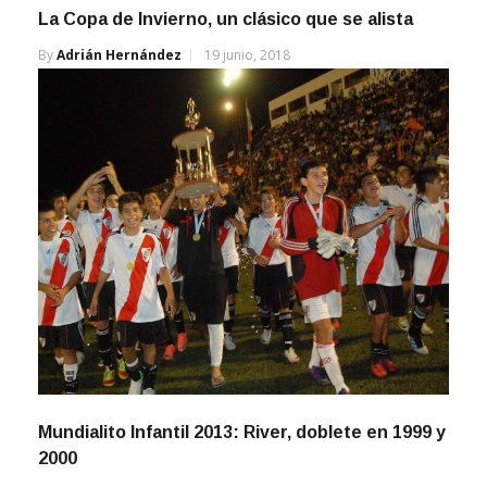
By
Adrián Hernández
19 junio, 2018
Mundialito Infantil 2013: River, doblete en 1999 y
2000
By
Adrián Hernández
3 febrero, 2013