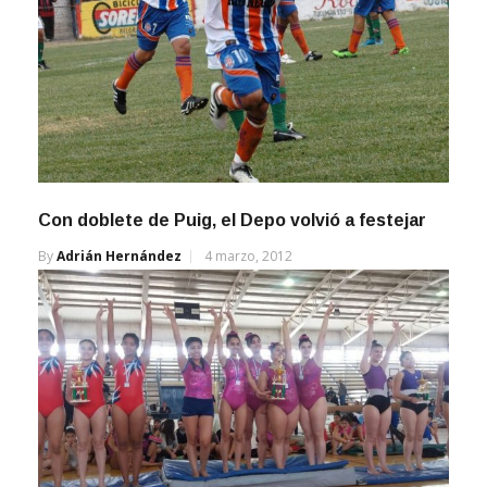
Con doblete de Puig, el Depo volvió a festejar
By
Adrián Hernández
4 marzo, 2012