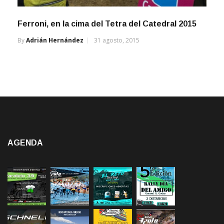
Ferroni, en la cima del Tetra del Catedral 2015
By
Adrián Hernández
31 agosto, 2015
AGENDA