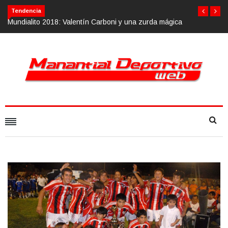
Tendencia
gica
Calvario Race 2018, 10 de noviembre