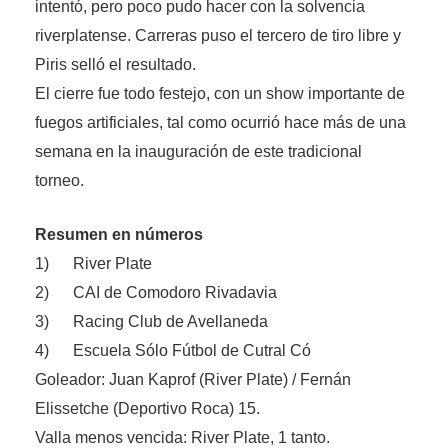
intentó, pero poco pudo hacer con la solvencia
riverplatense. Carreras puso el tercero de tiro libre y
Piris selló el resultado.
El cierre fue todo festejo, con un show importante de
fuegos artificiales, tal como ocurrió hace más de una
semana en la inauguración de este tradicional
torneo.
Resumen en números
1) River Plate
2) CAI de Comodoro Rivadavia
3) Racing Club de Avellaneda
4) Escuela Sólo Fútbol de Cutral Có
Goleador: Juan Kaprof (River Plate) / Fernán
Elissetche (Deportivo Roca) 15.
Valla menos vencida: River Plate, 1 tanto.