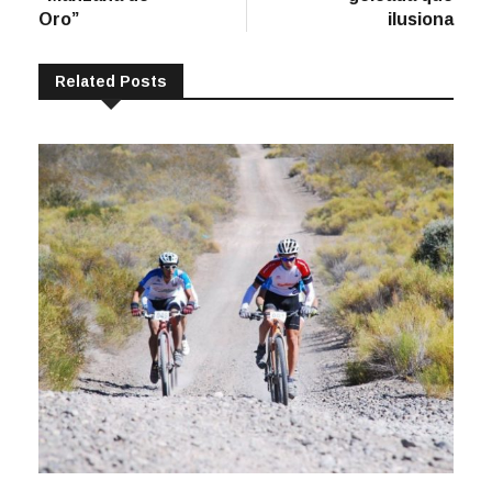
Oro”
ilusiona
Related Posts