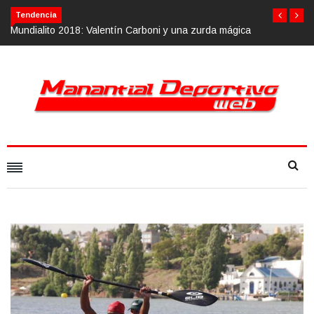
Tendencia
gica
Calvario Race 2018, 10 de noviembre