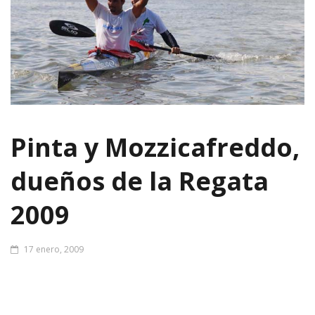
Pinta y Mozzicafreddo,
dueños de la Regata
2009
17 enero, 2009