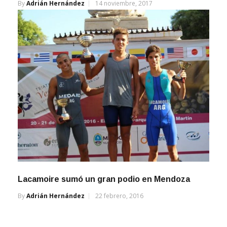
By
Adrián Hernández
14 noviembre, 2017
Lacamoire sumó un gran podio en Mendoza
By
Adrián Hernández
22 febrero, 2016