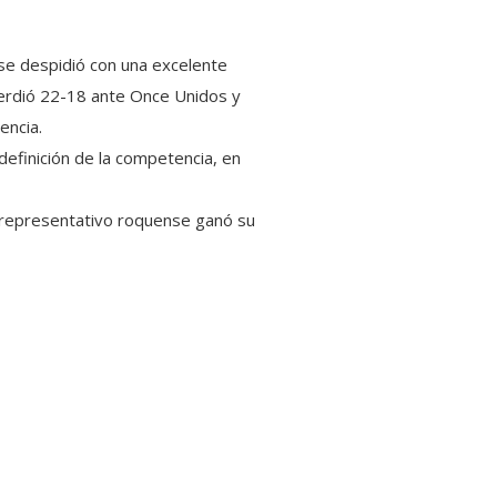
 se despidió con una excelente
perdió 22-18 ante Once Unidos y
encia.
definición de la competencia, en
el representativo roquense ganó su