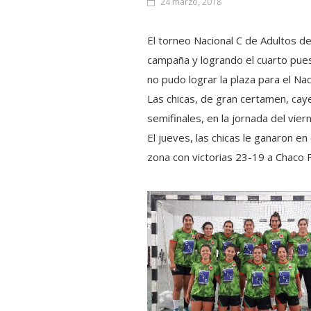
24 marzo, 2018
El torneo Nacional C de Adultos d
campaña y logrando el cuarto pues
no pudo lograr la plaza para el N
Las chicas, de gran certamen, cay
semifinales, en la jornada del vier
El jueves, las chicas le ganaron e
zona con victorias 23-19 a Chaco F