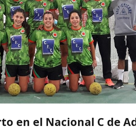
to en el Nacional C de A