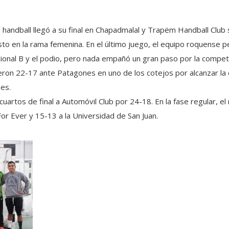
e handball llegó a su final en Chapadmalal y Trapëm Handball Club
to en la rama femenina. En el último juego, el equipo roquense 
acional B y el podio, pero nada empañó un gran paso por la compet
eron 22-17 ante Patagones en uno de los cotejos por alcanzar la 
nes.
n cuartos de final a Automóvil Club por 24-18. En la fase regular, 
or Ever y 15-13 a la Universidad de San Juan.