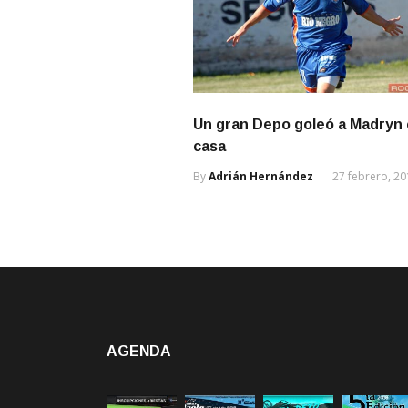
Un gran Depo goleó a Madryn 
casa
By
Adrián Hernández
27 febrero, 2
AGENDA