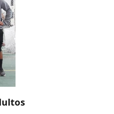
dultos