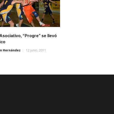
 Asociativo, “Progre” se llevó
ico
án Hernández
12 junio, 2011