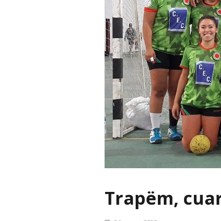
Trapëm, cuar