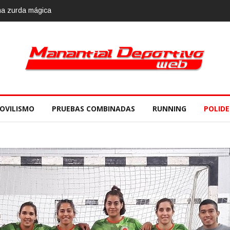
rda mágica
Calvario Race 2018, 10 de noviembre
OVILISMO
PRUEBAS COMBINADAS
RUNNING
POLID