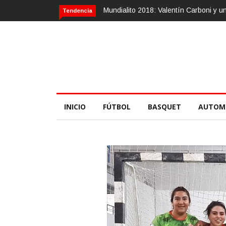
Mundialito 2018: Valentín Carboni y una zu
Tendencia
INICIO
FÚTBOL
BASQUET
AUTOM