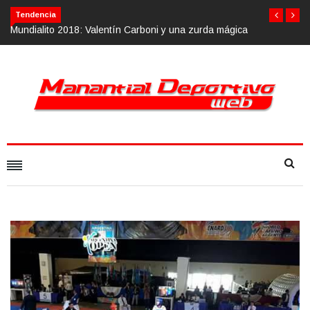
Tendencia
n Carboni y una zurda mágica
Calvario Race 2018, 10 de noviembre