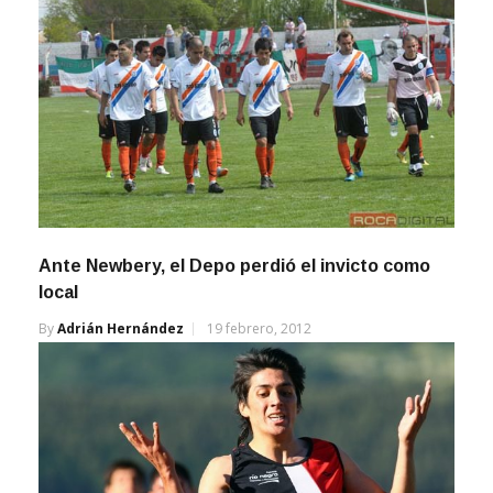
Ante Newbery, el Depo perdió el invicto como
local
By
Adrián Hernández
19 febrero, 2012