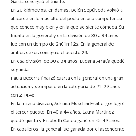
García consiguió el triunfo.
En 20 kilómetros, en damas, Belén Sepúlveda volvió a
ubicarse en lo más alto del podio en una competencia
que conoce muy bien y en la que se siente cómoda. Su
triunfo en la general y en la división de 30 a 34 años
fue con un tiempo de 2h01m12s. En la general de
ambos sexos consiguió el puesto 29.
En esa división, de 30 a 34 años, Luciana Arratía quedó
segunda.
Paula Becerra finalizó cuarta en la general en una gran
actuación y se impuso en la categoría de 21-29 años
con 2.14.48.
En la misma división, Adriana Moschini Freiberger logró
el tercer puesto. En 40 a 44 años, Laura Martínez
quedó quinta y Elizabeth Caneo ganó en 45-49 años.
En caballeros, la general fue ganada por el ascendente