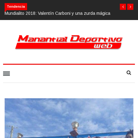
Tendencia
ica
Calvario Race 2018, 10 de noviembre