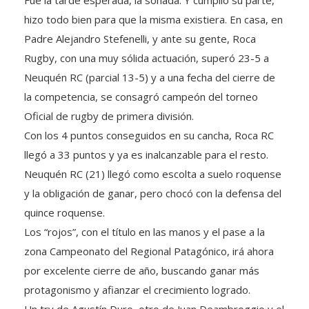
hizo todo bien para que la misma existiera. En casa, en
Padre Alejandro Stefenelli, y ante su gente, Roca
Rugby, con una muy sólida actuación, superó 23-5 a
Neuquén RC (parcial 13-5) y a una fecha del cierre de
la competencia, se consagró campeón del torneo
Oficial de rugby de primera división.
Con los 4 puntos conseguidos en su cancha, Roca RC
llegó a 33 puntos y ya es inalcanzable para el resto.
Neuquén RC (21) llegó como escolta a suelo roquense
y la obligación de ganar, pero chocó con la defensa del
quince roquense.
Los “rojos”, con el título en las manos y el pase a la
zona Campeonato del Regional Patagónico, irá ahora
por excelente cierre de año, buscando ganar más
protagonismo y afianzar el crecimiento logrado.
Un try de Agustín Duro, otro de Juan Deambroggio y el