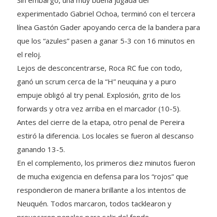
experimentado Gabriel Ochoa, terminó con el tercera
línea Gastón Gader apoyando cerca de la bandera para
que los “azules” pasen a ganar 5-3 con 16 minutos en
el reloj.
Lejos de desconcentrarse, Roca RC fue con todo,
ganó un scrum cerca de la “H” neuquina y a puro
empuje obligó al try penal. Explosión, grito de los
forwards y otra vez arriba en el marcador (10-5).
Antes del cierre de la etapa, otro penal de Pereira
estiró la diferencia. Los locales se fueron al descanso
ganando 13-5.
En el complemento, los primeros diez minutos fueron
de mucha exigencia en defensa para los “rojos” que
respondieron de manera brillante a los intentos de
Neuquén. Todos marcaron, todos tacklearon y
provocaron penales para salir del fondo.