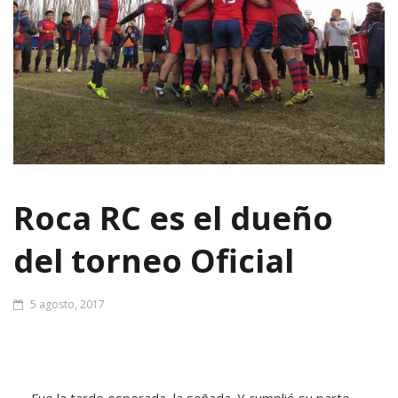
Roca RC es el dueño
del torneo Oficial
5 agosto, 2017
Fue la tarde esperada, la soñada. Y cumplió su parte,