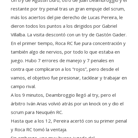
restante por try penal tras un gran empuje del scrum,
más los aciertos del pie derecho de Lucas Pereira, le
dieron todos los puntos a los dirigidos por Gabriel
Villalba. La visita descontó con un try de Gastón Gader.
En el primer tiempo, Roca RC fue pura concentración y
también algo de nervios, por todo lo que estaba en
juego. Hubo 7 errores de manejo y 7 penales en
contra que complicaron a los “rojos”, pero desde el
vamos, el objetivo fue presionar, tacklear y trabajar en
campo rival.
A los 9 minutos, Deambroggio llegó al try, pero el
árbitro Iván Arias volvió atrás por un knock on y dio el
scrum para Neuquén RC.
Hasta que a los 12, Pereira acertó con su primer penal
y Roca RC tomó la ventaja.
Sin embargo, una muy buena jugada del