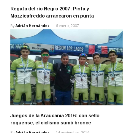
Regata del río Negro 2007: Pinta y
Mozzicafreddo arrancaron en punta
By
Adrián Hernández
6 enero, 2007
Juegos de la Araucania 2016: con sello
roquense, el ciclismo sumó bronce
By
Adrián Hernández
14 noviembre, 2016