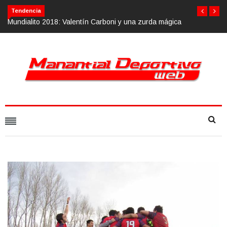
Tendencia
mágica
Calvario Race 2018, 10 de noviembre