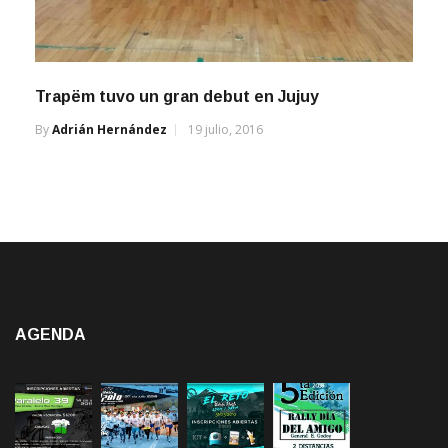
Trapëm tuvo un gran debut en Jujuy
By
Adrián Hernández
19 julio, 2016
AGENDA