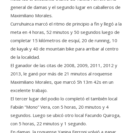
general de damas y el segundo lugar en caballeros de
Maximiliano Morales.
Curruhuinca marcó el ritmo de principio a fin y llegó a la
meta en 4 horas, 52 minutos y 50 segundos luego de
completar 15 kilómetros de esquí, 20 de running, 10
de kayak y 40 de mountain bike para arribar al centro
de la localidad.
El ganador de las citas de 2008, 2009, 2011, 2012 y
2013, le ganó por más de 21 minutos al roquense
Maximiliano Morales, que marcó 5h 13m 42s en un
excelente trabajo.
El tercer lugar del podio lo completó el también local
Fabián “Mono” Vera, con 5 horas, 20 minutos y 4
segundos. Luego se ubicó otro local Facundo Quiroga,
con 5 horas, 22 minutos y 1 segundo.
En damas, la roquense Yanina Ferroni volvió a ganar