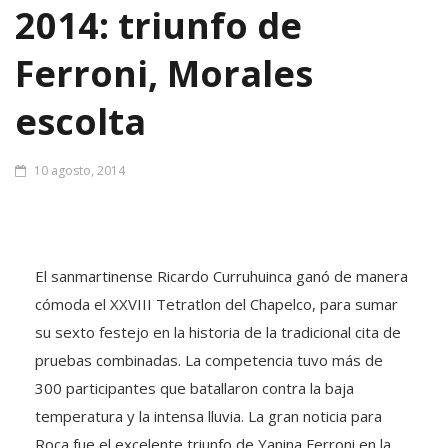
2014: triunfo de
Ferroni, Morales
escolta
10 agosto, 2014
El sanmartinense Ricardo Curruhuinca ganó de manera
cómoda el XXVIII Tetratlon del Chapelco, para sumar
su sexto festejo en la historia de la tradicional cita de
pruebas combinadas. La competencia tuvo más de
300 participantes que batallaron contra la baja
temperatura y la intensa lluvia. La gran noticia para
Roca fue el excelente triunfo de Yanina Ferroni en la