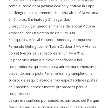
como sucedió en la pasada edición y obtuvo la Copa
Challenger. La experimentada atleta alcanzó la victoria
en 6 horas, 8 minutos y 24 segundos.
El segundo lugar quedó en manos de la local Victoria
Amoroso, con un tiempo de 6h 53m 03s.
En equipos, el local Facundo Romera y el roquense
Fernando Helling (con el Team Oudoor SMA + Atenas
Corre) fueron los vencedores en 5h 44m 01s.
La poca visibilidad y la nieve desafiaron a los
competidores, quienes a pura adrenalina comenzaron
trepando por la pista Panamericana y cumplieron el
circuito de esquí trazado en las espectaculares pistas
de Chapelco, especialmente preparadas para la
competencia.
La carrera continuó por senderos barrosos del Parque
Nacional Lanín en el circuito de running hasta la costa