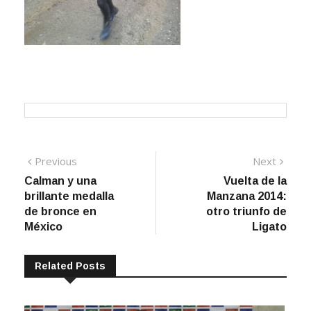
Navegación
Previous
Next
Previous
Next
post:
post:
Calman y una
Vuelta de la
de
brillante medalla
Manzana 2014:
entradas
de bronce en
otro triunfo de
México
Ligato
Related Posts