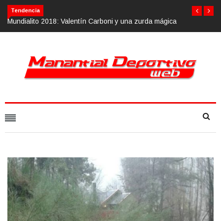
Tendencia
ágica
Calvario Race 2018, 10 de noviembre