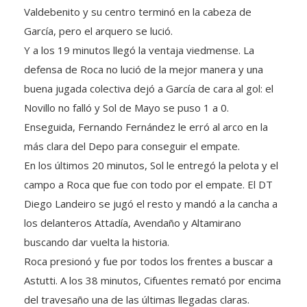
Valdebenito y su centro terminó en la cabeza de
García, pero el arquero se lució.
Y a los 19 minutos llegó la ventaja viedmense. La
defensa de Roca no lució de la mejor manera y una
buena jugada colectiva dejó a García de cara al gol: el
Novillo no falló y Sol de Mayo se puso 1 a 0.
Enseguida, Fernando Fernández le erró al arco en la
más clara del Depo para conseguir el empate.
En los últimos 20 minutos, Sol le entregó la pelota y el
campo a Roca que fue con todo por el empate. El DT
Diego Landeiro se jugó el resto y mandó a la cancha a
los delanteros Attadía, Avendaño y Altamirano
buscando dar vuelta la historia.
Roca presionó y fue por todos los frentes a buscar a
Astutti. A los 38 minutos, Cifuentes remató por encima
del travesaño una de las últimas llegadas claras.