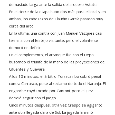
demasiado larga ante la salida del arquero Astutti.
En el cierre de la etapa hubo dos más para el local y en
ambas, los cabezazos de Claudio García pasaron muy
cerca del arco.
En la última, una contra con Juan Manuel Vázquez casi
termina con el festejo visitante, pero el volante se
demoró en definir.
En el complemento, el arranque fue con el Depo
buscando el triunfo de la mano de las proyecciones de
Cifuentes y Guevara.
A los 10 minutos, el árbitro Torraca nbo cobró penal
contra Carrasco, pese al reclamo de todo el Naranja. El
enganche cayó tocado por Cantoni, pero el juez
decidió seguir con el juego.
Cinco minutos después, otra vez Crespo se agigantó
ante otra llegada clara de Sol. La jugada la armó