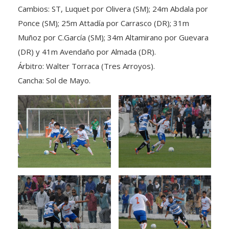
Cambios: ST, Luquet por Olivera (SM); 24m Abdala por
Ponce (SM); 25m Attadía por Carrasco (DR); 31m
Muñoz por C.García (SM); 34m Altamirano por Guevara
(DR) y 41m Avendaño por Almada (DR).
Árbitro: Walter Torraca (Tres Arroyos).
Cancha: Sol de Mayo.