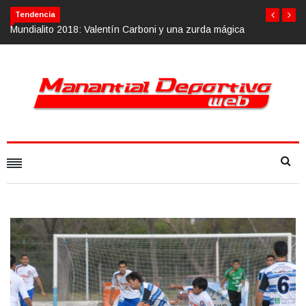
Tendencia
ágica
Calvario Race 2018, 10 de noviembre