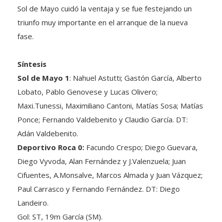
Sol de Mayo cuidó la ventaja y se fue festejando un
triunfo muy importante en el arranque de la nueva
fase.
Síntesis
Sol de Mayo 1
: Nahuel Astutti; Gastón García, Alberto
Lobato, Pablo Genovese y Lucas Olivero;
Maxi.Tunessi, Maximiliano Cantoni, Matías Sosa; Matías
Ponce; Fernando Valdebenito y Claudio García. DT:
Adán Valdebenito.
Deportivo Roca 0:
Facundo Crespo; Diego Guevara,
Diego Vyvoda, Alan Fernández y J.Valenzuela; Juan
Cifuentes, A.Monsalve, Marcos Almada y Juan Vázquez;
Paul Carrasco y Fernando Fernández. DT: Diego
Landeiro.
Gol: ST, 19m García (SM).