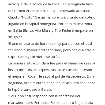
arranque de la acción de la zona I en la segunda fase
del torneo Argentino B. El experimentado atacante
Claudio “Novillo” García marcó el único tanto del cotejo
jugado en la capital rionegrina. Por esta misma zona,
en Bahía Blanca, Villa Mitre y Tiro Federal empataron
sin goles.
El primer cuarto de hora fue muy parejo, con el local
teniendo el mayor protagonismo, pero con el Naranja
expectante y sin meterse atrás.
La primera situación clara fue para el dueño de casa. A
los 19 minutos, el arquero visitante Facundo Crespo –
el mejor en Roca – le sacó al gol de Valdebenito. En la
segunda, ocho minutos después, el arquero roquense
le tapó el zurdazo a García.
Y el Depo casi responde con la aperttura del
marcador, pero Fernando Fernández tiró la gambeta