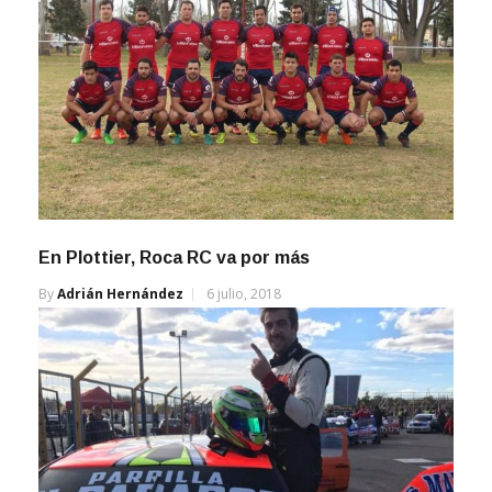
En Plottier, Roca RC va por más
By
Adrián Hernández
6 julio, 2018