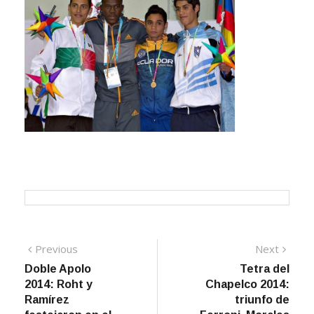
Navegación
Previous
Next
Previous
Next
post:
post:
Doble Apolo
Tetra del
de
2014: Roht y
Chapelco 2014:
entradas
Ramírez
triunfo de