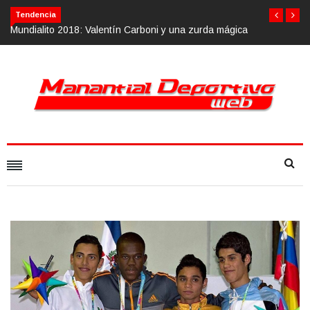
Tendencia
n Carboni y una zurda mágica
Calvario Race 2018, 10 de noviembre