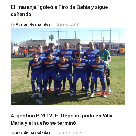
El “naranja” goleó a Tiro de Bahía y sigue
soñando
By
Adrián Hernández
2 junio, 2013
Argentino B 2012: El Depo no pudo en Villa
María y el sueño se terminó
By
Adrián Hernández
24 junio, 2012