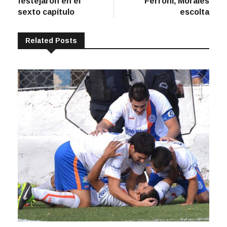
festejaron en el
Ferroni, Morales
sexto capítulo
escolta
Related Posts