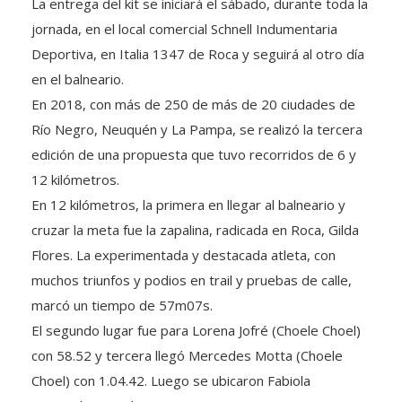
La entrega del kit se iniciará el sábado, durante toda la
jornada, en el local comercial Schnell Indumentaria
Deportiva, en Italia 1347 de Roca y seguirá al otro día
en el balneario.
En 2018, con más de 250 de más de 20 ciudades de
Río Negro, Neuquén y La Pampa, se realizó la tercera
edición de una propuesta que tuvo recorridos de 6 y
12 kilómetros.
En 12 kilómetros, la primera en llegar al balneario y
cruzar la meta fue la zapalina, radicada en Roca, Gilda
Flores. La experimentada y destacada atleta, con
muchos triunfos y podios en trail y pruebas de calle,
marcó un tiempo de 57m07s.
El segundo lugar fue para Lorena Jofré (Choele Choel)
con 58.52 y tercera llegó Mercedes Motta (Choele
Choel) con 1.04.42. Luego se ubicaron Fabiola