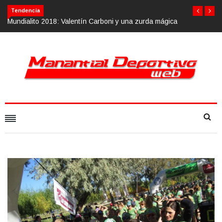
Tendencia
 mágica
Calvario Race 2018, 10 de noviembre