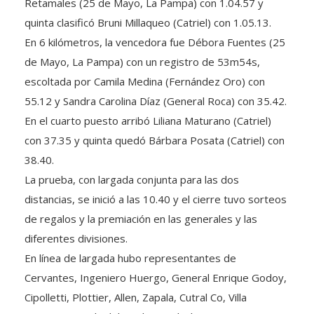
Retamales (25 de Mayo, La Pampa) con 1.04.57 y
quinta clasificó Bruni Millaqueo (Catriel) con 1.05.13.
En 6 kilómetros, la vencedora fue Débora Fuentes (25
de Mayo, La Pampa) con un registro de 53m54s,
escoltada por Camila Medina (Fernández Oro) con
55.12 y Sandra Carolina Díaz (General Roca) con 35.42.
En el cuarto puesto arribó Liliana Maturano (Catriel)
con 37.35 y quinta quedó Bárbara Posata (Catriel) con
38.40.
La prueba, con largada conjunta para las dos
distancias, se inició a las 10.40 y el cierre tuvo sorteos
de regalos y la premiación en las generales y las
diferentes divisiones.
En línea de largada hubo representantes de
Cervantes, Ingeniero Huergo, General Enrique Godoy,
Cipolletti, Plottier, Allen, Zapala, Cutral Co, Villa