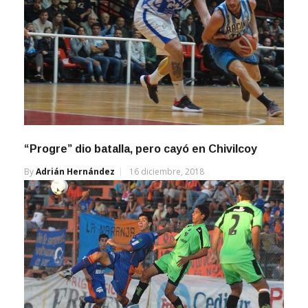
“Progre” dio batalla, pero cayó en Chivilcoy
By
Adrián Hernández
16 diciembre, 2018