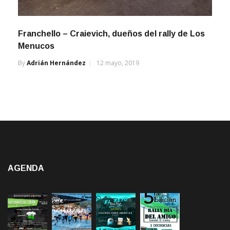
Franchello – Craievich, dueños del rally de Los
Menucos
By
Adrián Hernández
12 mayo, 2019
AGENDA