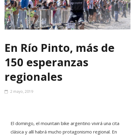
En Río Pinto, más de
150 esperanzas
regionales
2 mayo, 2019
El domingo, el mountain bike argentino vivirá una cita
clásica y allí habrá mucho protagonismo regional. En
Córdoba será turno del Desafío al Valle de Río Pinto,