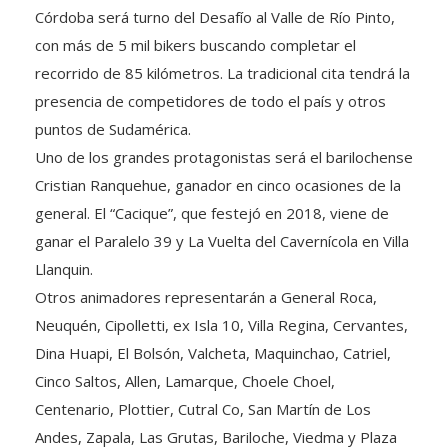
con más de 5 mil bikers buscando completar el
recorrido de 85 kilómetros. La tradicional cita tendrá la
presencia de competidores de todo el país y otros
puntos de Sudamérica.
Uno de los grandes protagonistas será el barilochense
Cristian Ranquehue, ganador en cinco ocasiones de la
general. El “Cacique”, que festejó en 2018, viene de
ganar el Paralelo 39 y La Vuelta del Cavernícola en Villa
Llanquin.
Otros animadores representarán a General Roca,
Neuquén, Cipolletti, ex Isla 10, Villa Regina, Cervantes,
Dina Huapi, El Bolsón, Valcheta, Maquinchao, Catriel,
Cinco Saltos, Allen, Lamarque, Choele Choel,
Centenario, Plottier, Cutral Co, San Martín de Los
Andes, Zapala, Las Grutas, Bariloche, Viedma y Plaza
Huincul, entre otras localidades.