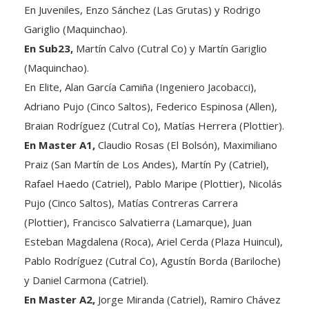
Gariglio (Maquinchao).
En Sub23,
Martín Calvo (Cutral Co) y Martín Gariglio
(Maquinchao).
En Elite, Alan García Camiña (Ingeniero Jacobacci),
Adriano Pujo (Cinco Saltos), Federico Espinosa (Allen),
Braian Rodríguez (Cutral Co), Matías Herrera (Plottier).
En Master A1,
Claudio Rosas (El Bolsón), Maximiliano
Praiz (San Martín de Los Andes), Martín Py (Catriel),
Rafael Haedo (Catriel), Pablo Maripe (Plottier), Nicolás
Pujo (Cinco Saltos), Matías Contreras Carrera
(Plottier), Francisco Salvatierra (Lamarque), Juan
Esteban Magdalena (Roca), Ariel Cerda (Plaza Huincul),
Pablo Rodríguez (Cutral Co), Agustín Borda (Bariloche)
y Daniel Carmona (Catriel).
En Master A2,
Jorge Miranda (Catriel), Ramiro Chávez
(Bariloche), Daniel Flores (Plottier), Carlos Bravo