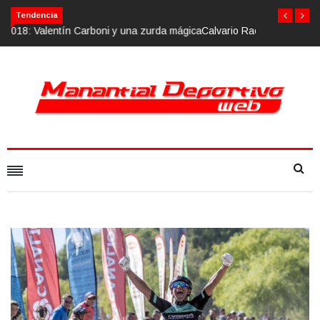
Calvario Race 2018, 10 de noviembre
Tendencia