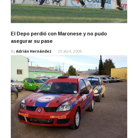
El Depo perdió con Maronese y no pudo
asegurar su pase
By
Adrián Hernández
20 abril, 2008