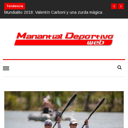
Tendencia
rda mágica
Calvario Race 2018, 10 de noviembre