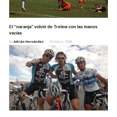
El “naranja” volvió de Trelew con las manos
vacías
By
Adrián Hernández
30 marzo, 2008