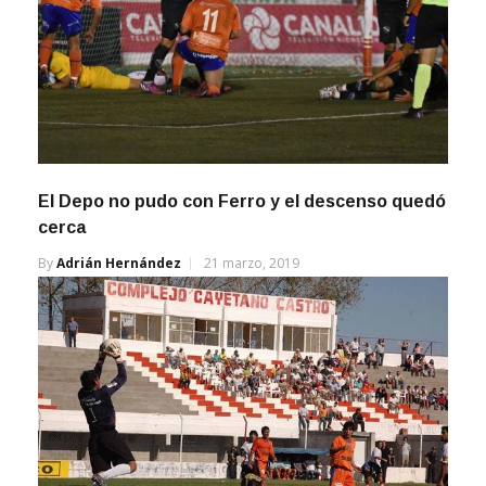
El Depo no pudo con Ferro y el descenso quedó
cerca
By
Adrián Hernández
21 marzo, 2019