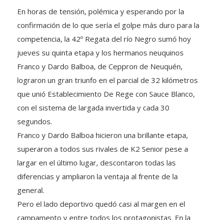
En horas de tensión, polémica y esperando por la
confirmación de lo que sería el golpe más duro para la
competencia, la 42º Regata del río Negro sumó hoy
jueves su quinta etapa y los hermanos neuquinos
Franco y Dardo Balboa, de Ceppron de Neuquén,
lograron un gran triunfo en el parcial de 32 kilómetros
que unió Establecimiento De Rege con Sauce Blanco,
con el sistema de largada invertida y cada 30
segundos.
Franco y Dardo Balboa hicieron una brillante etapa,
superaron a todos sus rivales de K2 Senior pese a
largar en el último lugar, descontaron todas las
diferencias y ampliaron la ventaja al frente de la
general.
Pero el lado deportivo quedó casi al margen en el
campamento y entre todos los protagonistas. En la