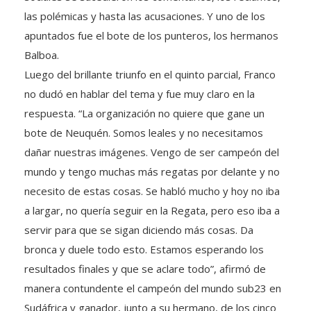
las polémicas y hasta las acusaciones. Y uno de los
apuntados fue el bote de los punteros, los hermanos
Balboa.
Luego del brillante triunfo en el quinto parcial, Franco
no dudó en hablar del tema y fue muy claro en la
respuesta. “La organización no quiere que gane un
bote de Neuquén. Somos leales y no necesitamos
dañar nuestras imágenes. Vengo de ser campeón del
mundo y tengo muchas más regatas por delante y no
necesito de estas cosas. Se habló mucho y hoy no iba
a largar, no quería seguir en la Regata, pero eso iba a
servir para que se sigan diciendo más cosas. Da
bronca y duele todo esto. Estamos esperando los
resultados finales y que se aclare todo”, afirmó de
manera contundente el campeón del mundo sub23 en
Sudáfrica y ganador, junto a su hermano, de los cinco